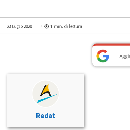
1
min. di lettura
23 Luglio 2020
Aggi
Redat