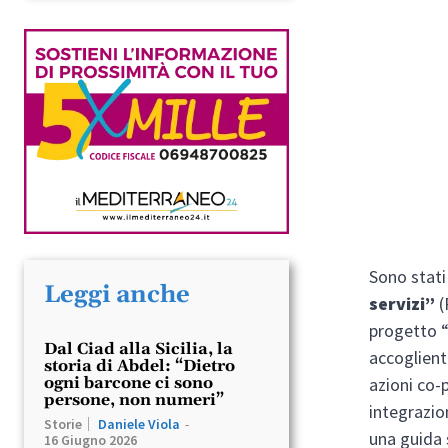
Sono stati
Leggi anche
servizi”
(
progetto “
Dal Ciad alla Sicilia, la
accoglient
storia di Abdel: “Dietro
ogni barcone ci sono
azioni co-
persone, non numeri”
integrazion
Storie
Daniele Viola
-
una guida 
16 Giugno 2026