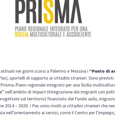
 attivati nei giorni scorsi a Palermo e Messina i
“Punto di a
Pas), sportelli di supporto ai cittadini stranieri. Sono previsti
Prisma-Piano regionale integrato per una Sicilia multicultur
e” nell’ambito di Impact (Integrazione dei migranti con polit
progettate sul territorio) finanziato dal Fondo asilo, migrazi
e 2014 – 2020. I Pas sono rivolti ai cittadini stranieri che ne
sia nell’orientamento ai servizi, come il Centro per l’impiego,