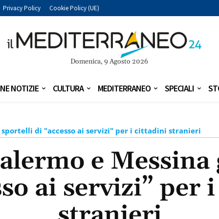
Privacy Policy
Cookie Policy (UE)
Domenica, 9 Agosto 2026
NE NOTIZIE
CULTURA
MEDITERRANEO
SPECIALI
ST
sportelli di "accesso ai servizi" per i cittadini stranieri
Palermo e Messina g
so ai servizi” per i
stranieri