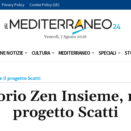
Privacy Policy
Cookie Policy (UE)
Venerdì, 7 Agosto 2026
NE NOTIZIE
CULTURA
MEDITERRANEO
SPECIALI
ST
 il progetto Scatti
rio Zen Insieme, r
progetto Scatti