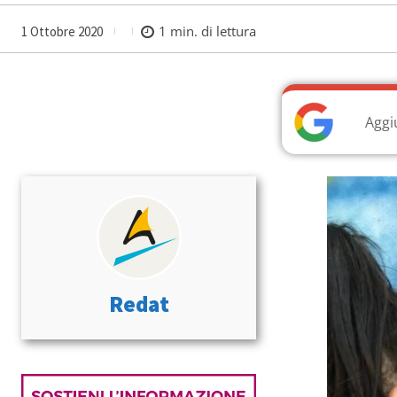
1
min. di lettura
1 Ottobre 2020
Aggi
Redat