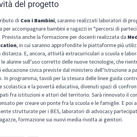
ività del progetto
tributo di
Con i Bambini
, saranno realizzati laboratori di pr
a per accompagnare bambini e ragazzi in “percorsi di partec
. Prevista anche la formazione per docenti realizzata da
Me
cation
, in cui saranno approfondite le piattaforme più utiliz
 distanza. E, ancora, attività extracurriculari a scuola e labor
 e le alunne sull’uso corretto delle nuove tecnologie, che rien
i educazione civica previste dal ministero dell’Istruzione a p
. In programma, tavoli per la stesura delle linee guida contr
e scolastica e la povertà educativa, divenuti spazi di confr
pati fra istituzioni e attori del territorio. Sarà rinnovato il c
ensato per creare un ponte fra la scuola e le famiglie. E poi a
ente strutturate per i BES, laboratori di advocacy partecipa
ragazze, formazione sui nuovi media rivolta ai genitori.