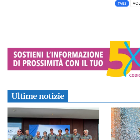
VO
TAGS
Ultime notizie