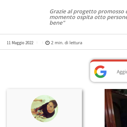
Grazie al progetto promosso da
momento ospita otto persone. "
bene"
2
min. di lettura
11 Maggio 2022
Aggi