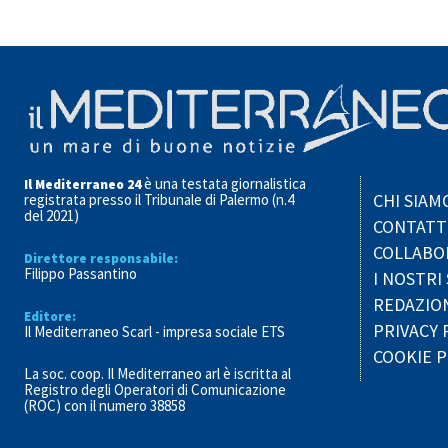
è una testata giornalistica
Il Mediterraneo 24
CHI SIAM
registrata presso il Tribunale di Palermo (n.4
del 2021)
CONTATT
COLLABO
Direttore responsabile:
Filippo Passantino
I NOSTRI 
REDAZIO
Editore:
PRIVACY 
Il Mediterraneo Scarl - impresa sociale ETS
COOKIE P
La soc. coop. Il Mediterraneo arl è iscritta al
Registro degli Operatori di Comunicazione
(ROC) con il numero 38858