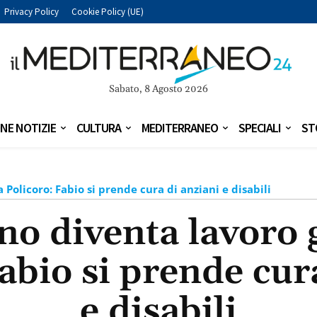
Privacy Policy
Cookie Policy (UE)
Sabato, 8 Agosto 2026
NE NOTIZIE
CULTURA
MEDITERRANEO
SPECIALI
ST
 Policoro: Fabio si prende cura di anziani e disabili
o diventa lavoro 
abio si prende cur
e disabili