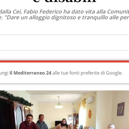
lla Cei, Fabio Federico ha dato vita alla Comunit
Dare un alloggio dignitoso e tranquillo alle pers
ungi
Il Mediterraneo 24
alle tue fonti preferite di Google.