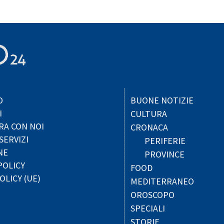
O
BUONE NOTIZIE
I
CULTURA
RA CON NOI
CRONACA
SERVIZI
PERIFERIE
NE
PROVINCE
POLICY
FOOD
OLICY (UE)
MEDITERRANEO
OROSCOPO
SPECIALI
STORIE