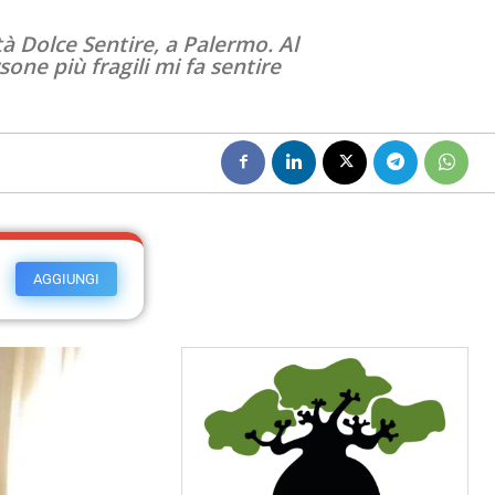
à Dolce Sentire, a Palermo. Al
one più fragili mi fa sentire
AGGIUNGI