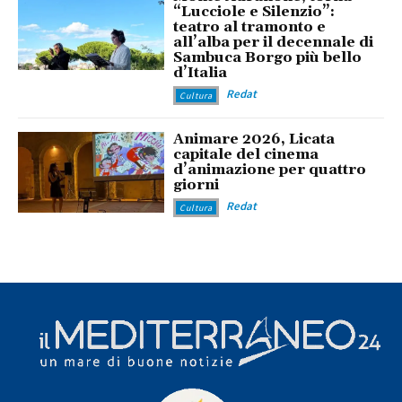
“Lucciole e Silenzio”:
teatro al tramonto e
all’alba per il decennale di
Sambuca Borgo più bello
d’Italia
Redat
Cultura
Animare 2026, Licata
capitale del cinema
d’animazione per quattro
giorni
Redat
Cultura