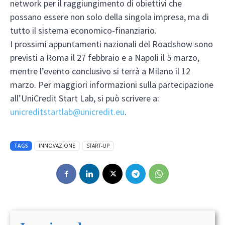
network per il raggiungimento di obiettivi che
possano essere non solo della singola impresa, ma di
tutto il sistema economico-finanziario.
I prossimi appuntamenti nazionali del Roadshow sono
previsti a Roma il 27 febbraio e a Napoli il 5 marzo,
mentre l’evento conclusivo si terrà a Milano il 12
marzo. Per maggiori informazioni sulla partecipazione
all’UniCredit Start Lab, si può scrivere a:
unicreditstartlab@unicredit.eu
.
TAGS
INNOVAZIONE
START-UP