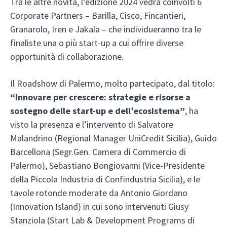
Tra le altre novità, l’edizione 2024 vedrà coinvolti 6
Corporate Partners – Barilla, Cisco, Fincantieri,
Granarolo, Iren e Jakala – che individueranno tra le
finaliste una o più start-up a cui offrire diverse
opportunità di collaborazione.
Il Roadshow di Palermo, molto partecipato, dal titolo:
“Innovare per crescere: strategie e risorse a
sostegno delle start-up e dell’ecosistema”
, ha
visto la presenza e l’intervento di Salvatore
Malandrino (Regional Manager UniCredit Sicilia), Guido
Barcellona (Segr.Gen. Camera di Commercio di
Palermo), Sebastiano Bongiovanni (Vice-Presidente
della Piccola Industria di Confindustria Sicilia), e le
tavole rotonde moderate da Antonio Giordano
(Innovation Island) in cui sono intervenuti Giusy
Stanziola (Start Lab & Development Programs di