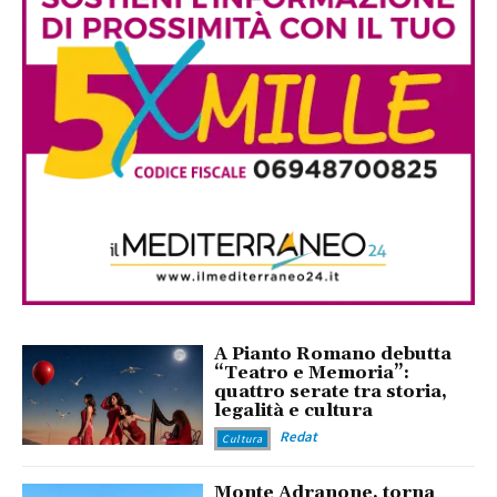
A Pianto Romano debutta
“Teatro e Memoria”:
quattro serate tra storia,
legalità e cultura
Redat
Cultura
Monte Adranone, torna