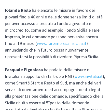
Iolanda Riolo
ha elencato le misure in favore dei
giovani fino a 46 anni e delle donne senza limiti di età
per aver accesso a prestiti a fondo agevolato e
microcredito, come ad esempio Fondo Sicilia e Fare
Impresa, le cui domande possono pervenire ancora
fino al 19 marzo (
www.fareimpresainsicilia.it
)
annunciando che in futuro possa nuovamente
ripresentarsi la possibilità di rivedere Ripresa Sicilia.
Pasquale Pignalosa
ha parlato delle misure di
Invitalia a supporto di start-up e PMI (
www.invitalia.it
),
come Smart&Start e Resto al Sud, ma anche dei vari
servizi di orientamento ed accompagnamento legati
alla presentazione delle domande, specificando che la
Sicilia risulta essere al 5°posto delle domande
accettate da Invitalia e che Sistema Italia Startup sia il