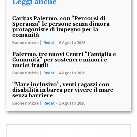
Leggi anche
Caritas Palermo, con “Percorsi di
Speranza” le persone senza dimora
protagoniste di impegno per la
comunità
Buone notizie
Redat
-
6 Agosto 2026
Palermo, tre nuovi Centri “Famiglia e
Comunità” per sostenere minori e
nuclei fragili
Buone notizie
Redat
-
4 Agosto 2026
“Mare inclusivo”, venti ragazzi con
disabilità in barca per vivere il mare
senza barriere
Buone notizie
Redat
-
1 Agosto 2026