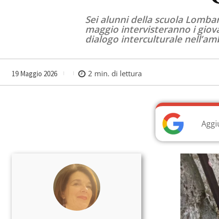
Sei alunni della scuola Lombar
maggio intervisteranno i giova
dialogo interculturale nell’am
2
min. di lettura
19 Maggio 2026
Aggi