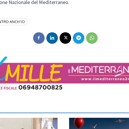
ione Nazionale del Mediterraneo.
NTRO ANCH'IO