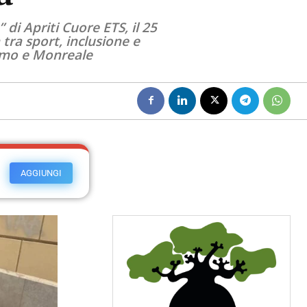
di Apriti Cuore ETS, il 25
tra sport, inclusione e
ermo e Monreale
AGGIUNGI