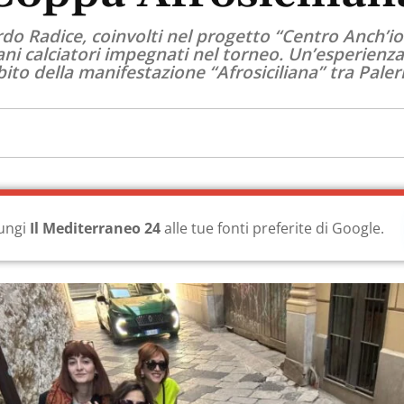
do Radice, coinvolti nel progetto “Centro Anch’io” 
ni calciatori impegnati nel torneo. Un’esperienza 
bito della manifestazione “Afrosiciliana” tra Pal
ungi
Il Mediterraneo 24
alle tue fonti preferite di Google.