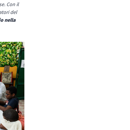
se. Con il
tori del
o nella