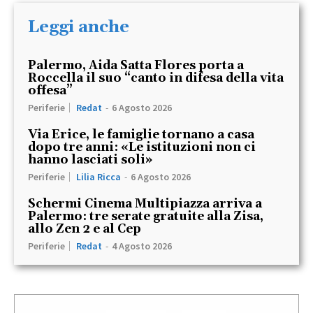
Leggi anche
Palermo, Aida Satta Flores porta a
Roccella il suo “canto in difesa della vita
offesa”
Periferie
Redat
-
6 Agosto 2026
Via Erice, le famiglie tornano a casa
dopo tre anni: «Le istituzioni non ci
hanno lasciati soli»
Periferie
Lilia Ricca
-
6 Agosto 2026
Schermi Cinema Multipiazza arriva a
Palermo: tre serate gratuite alla Zisa,
allo Zen 2 e al Cep
Periferie
Redat
-
4 Agosto 2026