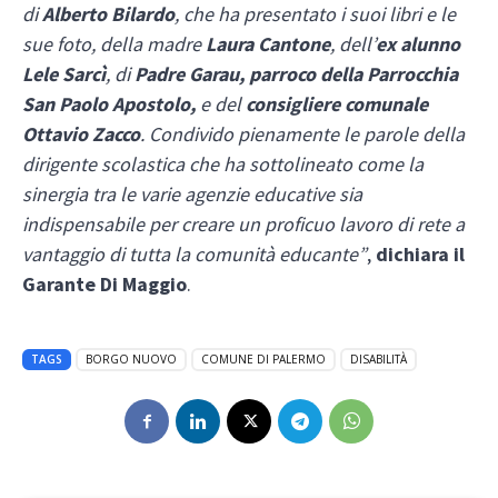
di
Alberto Bilardo
, che ha presentato i suoi libri e le
sue foto, della madre
Laura Cantone
, dell’
ex alunno
Lele Sarcì
, di
Padre Garau, parroco della Parrocchia
San Paolo Apostolo,
e del
consigliere comunale
Ottavio Zacco
. Condivido pienamente le parole della
dirigente scolastica che ha sottolineato come la
sinergia tra le varie agenzie educative sia
indispensabile per creare un proficuo lavoro di rete a
vantaggio di tutta la comunità educante”
,
dichiara il
Garante Di Maggio
.
TAGS
BORGO NUOVO
COMUNE DI PALERMO
DISABILITÀ