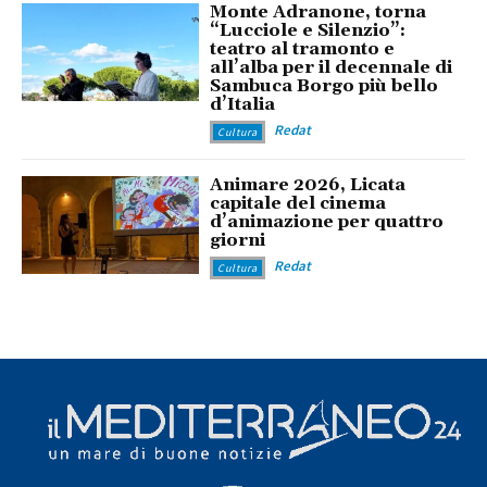
Monte Adranone, torna
“Lucciole e Silenzio”:
teatro al tramonto e
all’alba per il decennale di
Sambuca Borgo più bello
d’Italia
Redat
Cultura
Animare 2026, Licata
capitale del cinema
d’animazione per quattro
giorni
Redat
Cultura