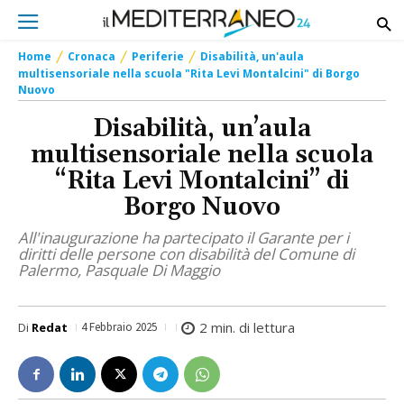
Home
Cronaca
Periferie
Disabilità, un'aula
multisensoriale nella scuola "Rita Levi Montalcini" di Borgo
Nuovo
Disabilità, un’aula
multisensoriale nella scuola
“Rita Levi Montalcini” di
Borgo Nuovo
All'inaugurazione ha partecipato il Garante per i
diritti delle persone con disabilità del Comune di
Palermo, Pasquale Di Maggio
2
min. di lettura
Di
Redat
4 Febbraio 2025