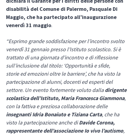
dichiara il Garante per i diritti delle persone con
disabilità del Comune di Palermo, Pasquale Di
Maggio, che ha partecipato all’inaugurazione
venerdì 31 maggio
.
“Esprimo grande soddisfazione per l’incontro svolto
venerdì 31 gennaio presso l’Istituto scolastico. Si è
trattato di una giornata d’incontro e di riflessione
sull’inclusione dal titolo: ‘Opportunità e sfide,
storie ed emozioni oltre le barriere’, che ha visto la
partecipazione di alunni, docenti ed esperti del
settore. Un evento fortemente voluto dalla
dirigente
scolastica dell’Istituto, Maria Francesca Giammona
,
con la fattiva e preziosa collaborazione delle
insegnanti Idria Bonaiuto e Tiziana Carta
, che ha
visto la partecipazione anche di
Davide Corona,
rappresentante dell’associazione Io vivo l’autismo
,