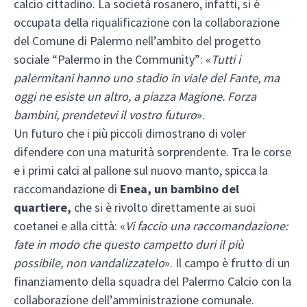
calcio cittadino. La società rosanero, infatti, si è
occupata della riqualificazione con la collaborazione
del Comune di Palermo nell’ambito del progetto
sociale “Palermo in the Community”: «
Tutti i
palermitani hanno uno stadio in viale del Fante, ma
oggi ne esiste un altro, a piazza Magione. Forza
bambini, prendetevi il vostro futuro
».
Un futuro che i più piccoli dimostrano di voler
difendere con una maturità sorprendente. Tra le corse
e i primi calci al pallone sul nuovo manto, spicca la
raccomandazione di
Enea, un bambino del
quartiere,
che si è rivolto direttamente ai suoi
coetanei e alla città: «
Vi faccio una raccomandazione:
fate in modo che questo campetto duri il più
possibile, non vandalizzatelo
». Il campo è frutto di un
finanziamento della squadra del Palermo Calcio con la
collaborazione dell’amministrazione comunale.