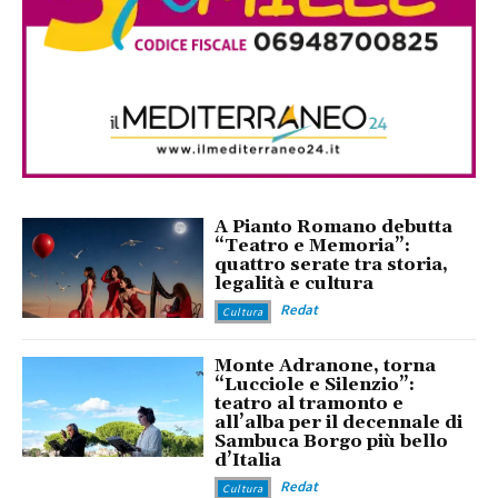
A Pianto Romano debutta
“Teatro e Memoria”:
quattro serate tra storia,
legalità e cultura
Redat
Cultura
Monte Adranone, torna
“Lucciole e Silenzio”:
teatro al tramonto e
all’alba per il decennale di
Sambuca Borgo più bello
d’Italia
Redat
Cultura