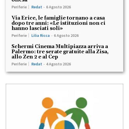
offesa”
Periferie
Redat
-
6 Agosto 2026
Via Erice, le famiglie tornano a casa
dopo tre anni: «Le istituzioni non ci
hanno lasciati soli»
Periferie
Lilia Ricca
-
6 Agosto 2026
Schermi Cinema Multipiazza arriva a
Palermo: tre serate gratuite alla Zisa,
allo Zen 2 e al Cep
Periferie
Redat
-
4 Agosto 2026