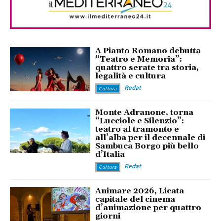
A Pianto Romano debutta
“Teatro e Memoria”:
quattro serate tra storia,
legalità e cultura
Redat
Cultura
Monte Adranone, torna
“Lucciole e Silenzio”:
teatro al tramonto e
all’alba per il decennale di
Sambuca Borgo più bello
d’Italia
Redat
Cultura
Animare 2026, Licata
capitale del cinema
d’animazione per quattro
giorni