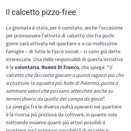
Il calcetto pizzo-free
La giornata è stata, per il comitato, anche l’occasione
per promuovere l’attività di calcetto che fra pochi
giorni sarà attivata nel quartiere e a cui moltissime
famiglie – di tutte le fasce sociali – si sono già dette
interessate. Una delle responsabili di questa iniziativa
è la
volontaria
,
Noemi Di Franco
, che spiega: “
Il
calcetto che facciamo giocare a questi ragazzi più che
a costruire la squadra più forte di Palermo, punta a
seminare valori che possano attecchire anche su
terreni diversi da quello del campo da gioco
”.
La sinergia fra le diverse realtà operanti nel quartiere
è la risorsa più preziosa da coltivare, in quanto solo
mettendo insieme quanti più attori possibili il
quartiere avrà maggiori possibilità di riscatto e