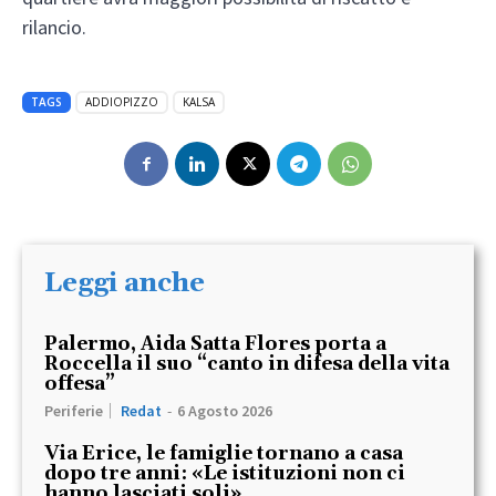
rilancio.
TAGS
ADDIOPIZZO
KALSA
Leggi anche
Palermo, Aida Satta Flores porta a
Roccella il suo “canto in difesa della vita
offesa”
Periferie
Redat
-
6 Agosto 2026
Via Erice, le famiglie tornano a casa
dopo tre anni: «Le istituzioni non ci
hanno lasciati soli»