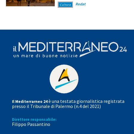
Redat
Cultura
è una testata giornalistica registrata
Il Mediterrarneo 24
presso il Tribunale di Palermo (n.4 del 2021)
Direttore responsabile:
Filippo Passantino