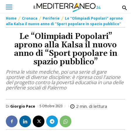
Home
Cronaca
Periferie
Le "Olimpiadi Popolari" aprono
alla Kalsa il nuovo anno di "Sport popolare in spazio pubblico"
Le “Olimpiadi Popolari”
aprono alla Kalsa il nuovo
anno di “Sport popolare in
spazio pubblico”
Prima le visite mediche, poi una serie di gare
sportive di diverse discipline: è ripresa così l'azione
del progetto contro la povertà educativa in una delle
periferie sociali di Palermo
2
min. di lettura
Di
Giorgio Pace
5 Ottobre 2023