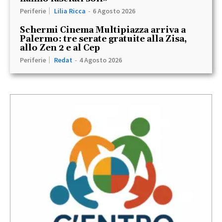
Periferie
Lilia Ricca
-
6 Agosto 2026
Schermi Cinema Multipiazza arriva a
Palermo: tre serate gratuite alla Zisa,
allo Zen 2 e al Cep
Periferie
Redat
-
4 Agosto 2026