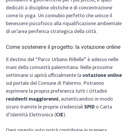
dedicati a discipline olistiche e di concentrazione
come lo yoga. Un connubio perfetto che unisce il
benessere psicofisico alla riqualificazione ambientale
di un’area periferica strategica della città.
Come sostenere il progetto: la votazione online
Il destino del “Parco Urbano RiBelle” è adesso nelle
mani della comunità palermitana. Nelle prossime
settimane si aprirà ufficialmente la
votazione online
sul portale del Comune di Palermo. Potranno
esprimere la propria preferenza tutti i cittadini
residenti maggiorenni
, autenticandosi in modo
sicuro tramite le proprie credenziali
SPID
o Carta
d’Identità Elettronica (
CIE
).
Ogni singolo voto potrà contribuire in maniera