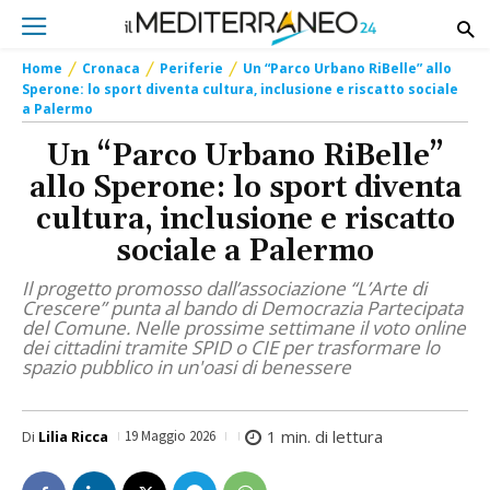
Home
Cronaca
Periferie
Un “Parco Urbano RiBelle” allo
Sperone: lo sport diventa cultura, inclusione e riscatto sociale
a Palermo
Un “Parco Urbano RiBelle”
allo Sperone: lo sport diventa
cultura, inclusione e riscatto
sociale a Palermo
Il progetto promosso dall’associazione “L’Arte di
Crescere” punta al bando di Democrazia Partecipata
del Comune. Nelle prossime settimane il voto online
dei cittadini tramite SPID o CIE per trasformare lo
spazio pubblico in un'oasi di benessere
1
min. di lettura
Di
Lilia Ricca
19 Maggio 2026