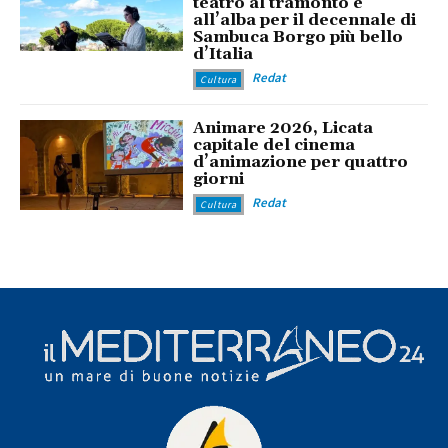
teatro al tramonto e
all’alba per il decennale di
Sambuca Borgo più bello
d’Italia
Redat
Cultura
Animare 2026, Licata
capitale del cinema
d’animazione per quattro
giorni
Redat
Cultura