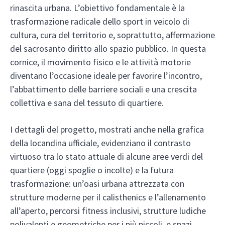
rinascita urbana. L’obiettivo fondamentale è la
trasformazione radicale dello sport in veicolo di
cultura, cura del territorio e, soprattutto, affermazione
del sacrosanto diritto allo spazio pubblico. In questa
cornice, il movimento fisico e le attività motorie
diventano l’occasione ideale per favorire l’incontro,
l’abbattimento delle barriere sociali e una crescita
collettiva e sana del tessuto di quartiere.
I dettagli del progetto, mostrati anche nella grafica
della locandina ufficiale, evidenziano il contrasto
virtuoso tra lo stato attuale di alcune aree verdi del
quartiere (oggi spoglie o incolte) e la futura
trasformazione: un’oasi urbana attrezzata con
strutture moderne per il calisthenics e l’allenamento
all’aperto, percorsi fitness inclusivi, strutture ludiche
polivalenti e geometriche per i più piccoli, e spazi