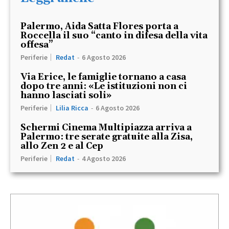
Palermo, Aida Satta Flores porta a
Roccella il suo “canto in difesa della vita
offesa”
Periferie
Redat
-
6 Agosto 2026
Via Erice, le famiglie tornano a casa
dopo tre anni: «Le istituzioni non ci
hanno lasciati soli»
Periferie
Lilia Ricca
-
6 Agosto 2026
Schermi Cinema Multipiazza arriva a
Palermo: tre serate gratuite alla Zisa,
allo Zen 2 e al Cep
Periferie
Redat
-
4 Agosto 2026