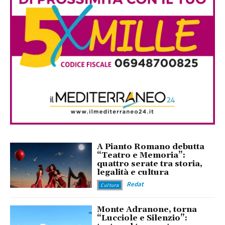
A Pianto Romano debutta
“Teatro e Memoria”:
quattro serate tra storia,
legalità e cultura
Redat
Cultura
Monte Adranone, torna
“Lucciole e Silenzio”: