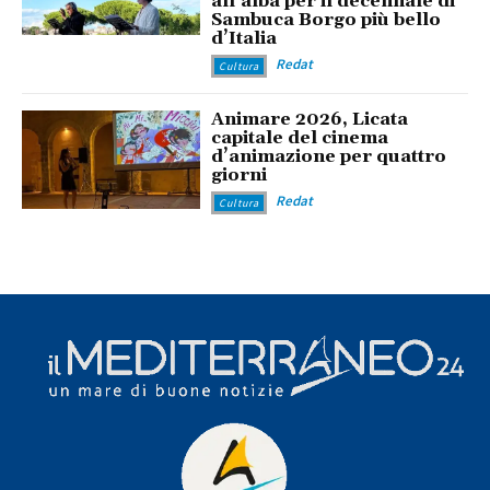
all’alba per il decennale di
Sambuca Borgo più bello
d’Italia
Redat
Cultura
Animare 2026, Licata
capitale del cinema
d’animazione per quattro
giorni
Redat
Cultura