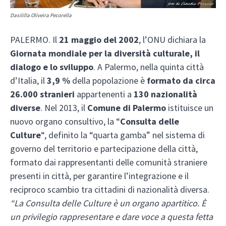
Dasililla Oliveira Pecorella
PALERMO. Il
21 maggio del 2002
, l’ONU dichiara la
Giornata mondiale per la diversità culturale, il
dialogo e lo sviluppo
. A Palermo, nella quinta città
d’Italia, il
3,9 %
della popolazione è
formato da circa
26.000 stranieri
appartenenti a
130 nazionalità
diverse
. Nel 2013, il
Comune di Palermo
istituisce un
nuovo organo consultivo, la “
Consulta delle
Culture
“, definito la “quarta gamba” nel sistema di
governo del territorio e partecipazione della città,
formato dai rappresentanti delle comunità straniere
presenti in città, per garantire l’integrazione e il
reciproco scambio tra cittadini di nazionalità diversa.
“La Consulta delle Culture è un organo apartitico. È
un privilegio rappresentare e dare voce a questa fetta