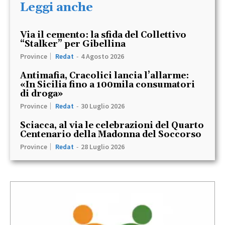
Leggi anche
Via il cemento: la sfida del Collettivo
“Stalker” per Gibellina
Province
Redat
-
4 Agosto 2026
Antimafia, Cracolici lancia l’allarme:
«In Sicilia fino a 100mila consumatori
di droga»
Province
Redat
-
30 Luglio 2026
Sciacca, al via le celebrazioni del Quarto
Centenario della Madonna del Soccorso
Province
Redat
-
28 Luglio 2026