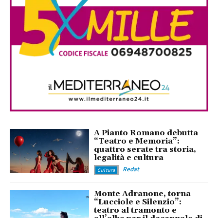
A Pianto Romano debutta
“Teatro e Memoria”:
quattro serate tra storia,
legalità e cultura
Redat
Cultura
Monte Adranone, torna
“Lucciole e Silenzio”:
teatro al tramonto e