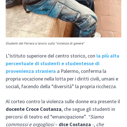
Studenti del Ferrara a lavoro sulla “violenza di genere”
L’Istituto superiore del centro storico, con
la più alta
percentuale di studenti e studentesse di
provenienza straniera
a Palermo, conferma la
propria vocazione nella lotta per i diritti civili, umani e
sociali, facendo della “diversità” la propria ricchezza.
Al corteo contro la violenza sulle donne era presente il
docente Croce Costanza
, che segue gli studenti in
percorsi di teatro ed “emancipazione”.
“Siamo
commossi e orgogliosi
–
dice Costanza
-,
che