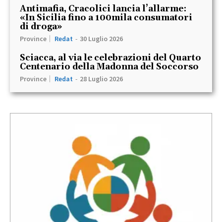
Antimafia, Cracolici lancia l’allarme:
«In Sicilia fino a 100mila consumatori
di droga»
Province
Redat
-
30 Luglio 2026
Sciacca, al via le celebrazioni del Quarto
Centenario della Madonna del Soccorso
Province
Redat
-
28 Luglio 2026