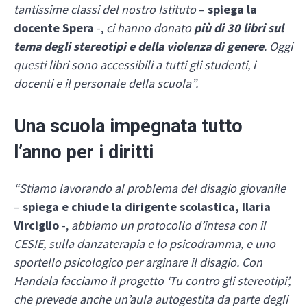
tantissime classi del nostro Istituto
–
spiega la
docente Spera
-,
ci hanno donato
più di 30 libri sul
tema degli stereotipi e della violenza di genere
. Oggi
questi libri sono accessibili a tutti gli studenti, i
docenti e il personale della scuola”.
Una scuola impegnata tutto
l’anno per i diritti
“Stiamo lavorando al problema del disagio giovanile
–
spiega e chiude la dirigente scolastica, Ilaria
Virciglio
-,
abbiamo un protocollo d’intesa con il
CESIE, sulla danzaterapia e lo psicodramma, e uno
sportello psicologico per arginare il disagio. Con
Handala facciamo il progetto ‘Tu contro gli stereotipi’,
che prevede anche un’aula autogestita da parte degli