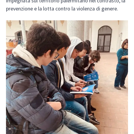
impegnata sul territorio palermitano nel contrasto, la
prevenzione e la lotta contro la violenza di genere.