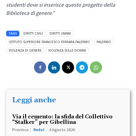
studenti dove si inserisce questo progetto della
Biblioteca di genere.”
TAGS
DIRITTI CIVILI
DIRITTI UMANI
ISTITUTO SUPERIORE FRANCESCO FERRARA PALERMO
PALERMO
VIOLENZA DI GENERE
VIOLENZA SULLE DONNE
Leggi anche
Via il cemento: la sfida del Collettivo
“Stalker” per Gibellina
Province
Redat
-
4 Agosto 2026