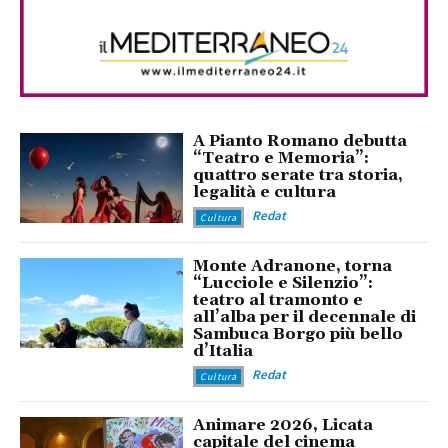
A Pianto Romano debutta
“Teatro e Memoria”:
quattro serate tra storia,
legalità e cultura
Redat
Cultura
Monte Adranone, torna
“Lucciole e Silenzio”:
teatro al tramonto e
all’alba per il decennale di
Sambuca Borgo più bello
d’Italia
Redat
Cultura
Animare 2026, Licata
capitale del cinema