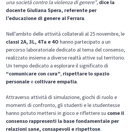
una società contro la violenza di genere”
,
dice la
docente Giuliana Spera, referente per
l’educazione di genere al Ferrara
.
Nell’ambito delle attività collaterali al 25 novembre, le
classi 2A, 3L, 4Ta e 4O
hanno partecipato a un
percorso laboratoriale dedicato al tema del consenso,
realizzato insieme a diverse realtà attive sul territorio.
Un tempo dedicato a esplorare il significato di
“comunicare con cura”
,
rispettare lo spazio
personale
e
coltivare empatia
.
Attraverso attività di simulazione, giochi di ruolo e
momenti di confronto, gli studenti e le studentesse
hanno potuto mettersi in gioco e riflettere su
come il
consenso rappresenti la base fondamentale per
relazioni sane, consapevoli e rispettose
.