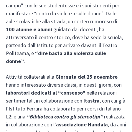
campo” con le sue studentesse e i suoi studenti per
manifestare “contro la violenza sulle donne”. Dalle
aule scolastiche alla strada, un corteo rumoroso di
100 alunne e alunni
guidato dai docenti, ha
attraversato il centro storico, dove ha sede la scuola,
partendo dall’Istituto per arrivare davanti il Teatro
Politeama, e
“dire basta alla violenza sulle
donne”
.
Attività collaterali alla
Giornata del 25 novembre
hanno interessato diverse classi, in questi giorni, con
laboratori dedicati al “consenso”
nelle relazioni
sentimentali, in collaborazione con
Itastra
, con cui già
l’Istituto Ferrara ha collaborato per i corsi di italiano
L2; e una
“Biblioteca contro gli stereotipi”
realizzata
in collaborazione con l’
associazione Handala
, da anni