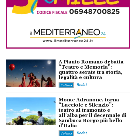
A Pianto Romano debutta
“Teatro e Memoria”:
quattro serate tra storia,
legalità e cultura
Redat
Cultura
Monte Adranone, torna
“Lucciole e Silenzio”:
teatro al tramonto e
all’alba per il decennale di
Sambuca Borgo più bello
d’Italia
Redat
Cultura