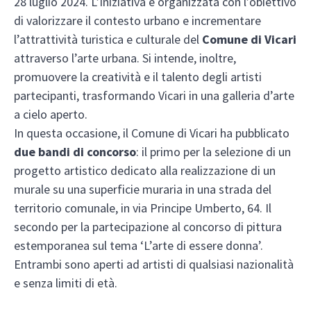
28 luglio 2024.
L’iniziativa è organizzata con l’obiettivo
di valorizzare il contesto urbano e incrementare
l’attrattività turistica e culturale del
Comune di Vicari
attraverso l’arte urbana. Si intende, inoltre,
promuovere la creatività e il talento degli artisti
partecipanti, trasformando Vicari in una galleria d’arte
a cielo aperto.
In questa occasione, il Comune di Vicari ha pubblicato
due bandi di concorso
: il primo per la selezione di un
progetto artistico dedicato alla realizzazione di un
murale su una superficie muraria in una strada del
territorio comunale, in via Principe Umberto, 64. Il
secondo per la partecipazione al concorso di pittura
estemporanea sul tema ‘L’arte di essere donna’.
Entrambi sono aperti ad artisti di qualsiasi nazionalità
e senza limiti di età.