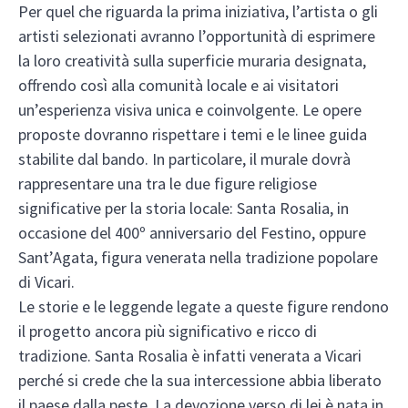
Per quel che riguarda la prima iniziativa, l’artista o gli
artisti selezionati avranno l’opportunità di esprimere
la loro creatività sulla superficie muraria designata,
offrendo così alla comunità locale e ai visitatori
un’esperienza visiva unica e coinvolgente. Le opere
proposte dovranno rispettare i temi e le linee guida
stabilite dal bando. In particolare, il murale dovrà
rappresentare una tra le due figure religiose
significative per la storia locale: Santa Rosalia, in
occasione del 400º anniversario del Festino, oppure
Sant’Agata, figura venerata nella tradizione popolare
di Vicari.
Le storie e le leggende legate a queste figure rendono
il progetto ancora più significativo e ricco di
tradizione. Santa Rosalia è infatti venerata a Vicari
perché si crede che la sua intercessione abbia liberato
il paese dalla peste. La devozione verso di lei è nata in