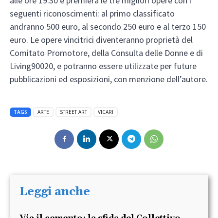
alle ore 19:30 e premierà le tre migliori opere con i
seguenti riconoscimenti: al primo classificato
andranno 500 euro, al secondo 250 euro e al terzo 150
euro. Le opere vincitrici diventeranno proprietà del
Comitato Promotore, della Consulta delle Donne e di
Living90020, e potranno essere utilizzate per future
pubblicazioni ed esposizioni, con menzione dell’autore.
TAGS
ARTE
STREET ART
VICARI
Leggi anche