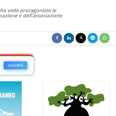
 che vede protagoniste le
razione e dell’associazione
AGGIUNGI