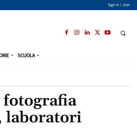
Sign in / Join
ORIE
SCUOLA
 fotografia
 laboratori