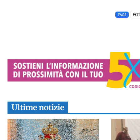
FO
TAGS
Ultime notizie