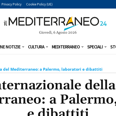
Privacy Policy
Cookie Policy (UE)
Giovedì, 6 Agosto 2026
NE NOTIZIE
CULTURA
MEDITERRANEO
SPECIALI
ST
ia del Mediterraneo: a Palermo, laboratori e dibattiti
nternazionale della
rraneo: a Palermo,
e dibattiti