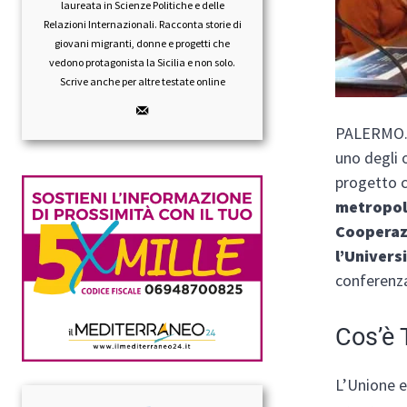
laureata in Scienze Politiche e delle
Relazioni Internazionali. Racconta storie di
giovani migranti, donne e progetti che
vedono protagonista la Sicilia e non solo.
Scrive anche per altre testate online
PALERMO. I
uno degli 
progetto c
metropol
Cooperazi
l’Univers
conferenza
Cos’è 
L’Unione e