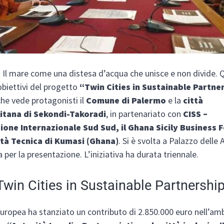
l mare come una distesa d’acqua che unisce e non divide. 
obiettivi del progetto
“Twin Cities in Sustainable Partne
he vede protagonisti il
Comune di Palermo
e la
città
itana di Sekondi-Takoradi
, in partenariato con
CISS –
one Internazionale Sud Sud, il Ghana Sicily Business 
ità Tecnica di Kumasi (Ghana)
. Si è svolta a Palazzo delle 
 per la presentazione. L’iniziativa ha durata triennale.
Twin Cities in Sustainable Partnershi
uropea ha stanziato un contributo di 2.850.000 euro nell’amb