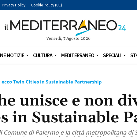
Privacy Policy
Cookie Policy (UE)
Venerdì, 7 Agosto 2026
NE NOTIZIE
CULTURA
MEDITERRANEO
SPECIALI
ST
: ecco Twin Cities in Sustainable Partnership
he unisce e non di
s in Sustainable 
il Comune di Palermo e la città metropolitana di 