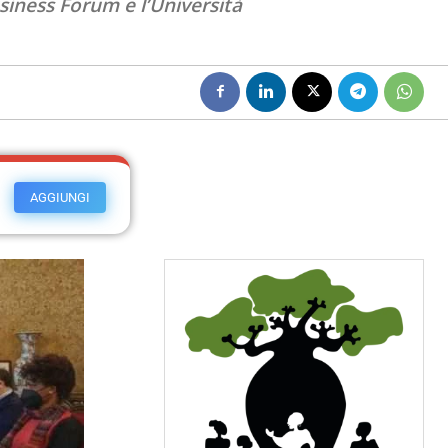
siness Forum e l’Università
AGGIUNGI