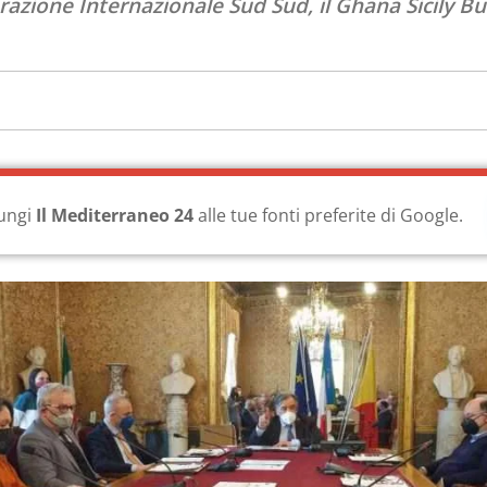
azione Internazionale Sud Sud, il Ghana Sicily Bu
ungi
Il Mediterraneo 24
alle tue fonti preferite di Google.