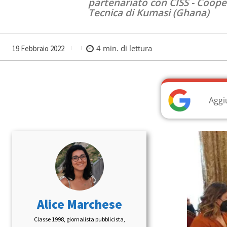
partenariato con CISS - Cooper
Tecnica di Kumasi (Ghana)
4
min. di lettura
19 Febbraio 2022
Aggi
Alice Marchese
Classe 1998, giornalista pubblicista,