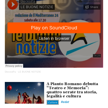
DiocesiPa
·
LE BUONE NOTIZIE
A Pianto Romano debutta
“Teatro e Memoria”:
quattro serate tra storia,
legalità e cultura
Redat
Cultura