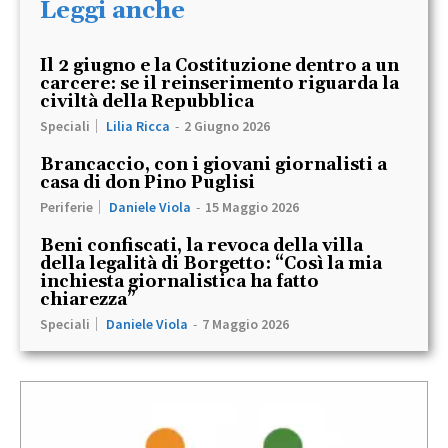
Leggi anche
Il 2 giugno e la Costituzione dentro a un
carcere: se il reinserimento riguarda la
civiltà della Repubblica
Speciali
Lilia Ricca
-
2 Giugno 2026
Brancaccio, con i giovani giornalisti a
casa di don Pino Puglisi
Periferie
Daniele Viola
-
15 Maggio 2026
Beni confiscati, la revoca della villa
della legalità di Borgetto: “Così la mia
inchiesta giornalistica ha fatto
chiarezza”
Speciali
Daniele Viola
-
7 Maggio 2026