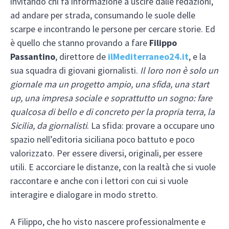
invitando chi fa informazione a uscire dalle redazioni,
ad andare per strada, consumando le suole delle
scarpe e incontrando le persone per cercare storie. Ed
è quello che stanno provando a fare
Filippo
Passantino
, direttore de
ilMediterraneo24.it
, e la
sua squadra di giovani giornalisti.
Il loro non è solo un
giornale ma un progetto ampio, una sfida, una start
up, una impresa sociale e soprattutto un sogno: fare
qualcosa di bello e di concreto per la propria terra, la
Sicilia, da giornalisti
. La sfida: provare a occupare uno
spazio nell’editoria siciliana poco battuto e poco
valorizzato. Per essere diversi, originali, per essere
utili. E accorciare le distanze, con la realtà che si vuole
raccontare e anche con i lettori con cui si vuole
interagire e dialogare in modo stretto.
A Filippo, che ho visto nascere professionalmente e