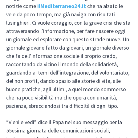
notizie come
ilMediterraneo24.it
che ha alzato le
vele da poco tempo, ma già naviga con risultati
lusinghieri. Ci vuole coraggio, con la grave crisi che sta
attraversando l’informazione, per fare nascere oggi
un giornale ed esplorare con questo strade nuove. Un
giornale giovane fatto da giovani, un giornale diverso
che fa dell’informazione sociale il proprio credo,
raccontando da vicino il mondo della solidarietà,
guardando ai temi dell’integrazione, del volontariato,
del non profit, dando spazio alle storie di vita, alle
buone pratiche, agli ultimi, a quel mondo sommerso
che ha poco visibilità ma che opera con umanità,
pazienza, sbracciandosi tra difficoltà di ogni tipo.
“Vieni e vedi” dice il Papa nel suo messaggio per la
55esima giornata delle comunicazioni sociali,