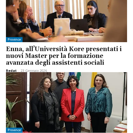
Province
Enna, all’Università Kore presentati i
nuovi Master per la formazione
avanzata degli assistenti sociali
Redat
-
23 Gennaio 2026
Province