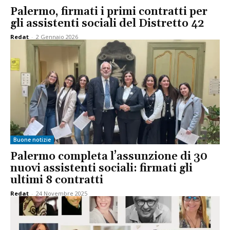
Palermo, firmati i primi contratti per
gli assistenti sociali del Distretto 42
Redat
-
2 Gennaio 2026
Buone notizie
Palermo completa l’assunzione di 30
nuovi assistenti sociali: firmati gli
ultimi 8 contratti
Redat
-
24 Novembre 2025