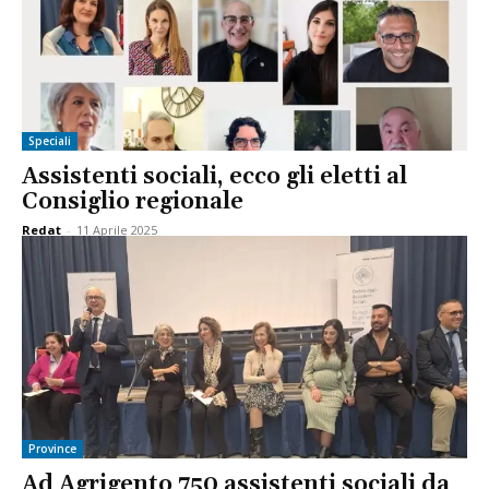
Speciali
Assistenti sociali, ecco gli eletti al
Consiglio regionale
Redat
-
11 Aprile 2025
Province
Ad Agrigento 750 assistenti sociali da