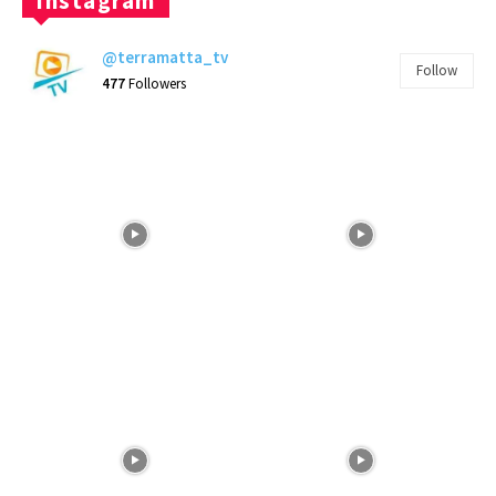
Instagram
@terramatta_tv
Follow
477
Followers