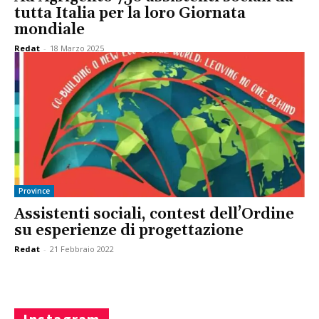
tutta Italia per la loro Giornata
mondiale
Redat
-
18 Marzo 2025
Province
Assistenti sociali, contest dell’Ordine
su esperienze di progettazione
Redat
-
21 Febbraio 2022