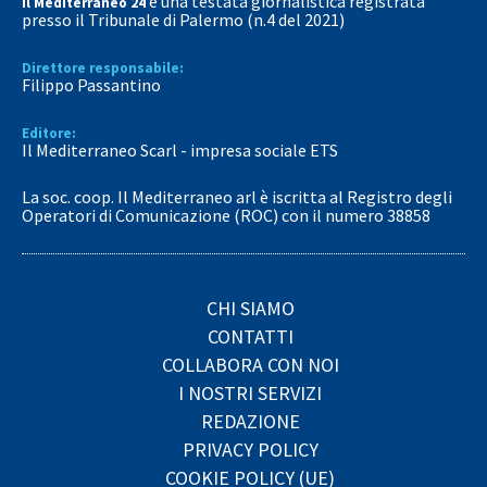
è una testata giornalistica registrata
Il Mediterraneo 24
presso il Tribunale di Palermo (n.4 del 2021)
Direttore responsabile:
Filippo Passantino
Editore:
Il Mediterraneo Scarl - impresa sociale ETS
La soc. coop. Il Mediterraneo arl è iscritta al Registro degli
Operatori di Comunicazione (ROC) con il numero 38858
CHI SIAMO
CONTATTI
COLLABORA CON NOI
I NOSTRI SERVIZI
REDAZIONE
PRIVACY POLICY
COOKIE POLICY (UE)