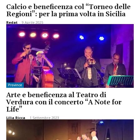
Calcio e beneficenza col “Torneo delle
Regioni”: per la prima volta in Sicilia
Redat
-
9 Aprile 2025
Province
Arte e beneficenza al Teatro di
Verdura con il concerto “A Note for
Life”
Lilia Ricca
-
1 Settembre 2023