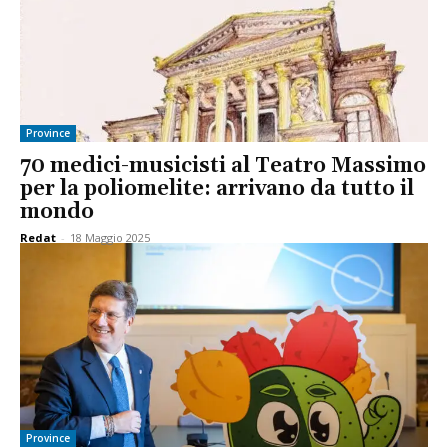
Province
70 medici-musicisti al Teatro Massimo
per la poliomelite: arrivano da tutto il
mondo
Redat
-
18 Maggio 2025
Province