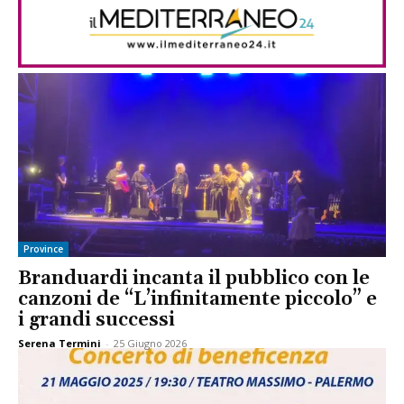
Province
Branduardi incanta il pubblico con le
canzoni de “L’infinitamente piccolo” e
i grandi successi
Serena Termini
-
25 Giugno 2026