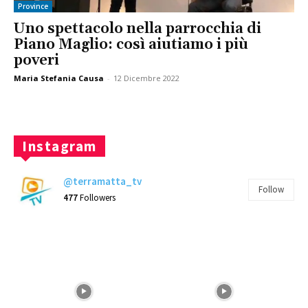
Province
Uno spettacolo nella parrocchia di
Piano Maglio: così aiutiamo i più
poveri
Maria Stefania Causa
-
12 Dicembre 2022
Instagram
@terramatta_tv
Follow
477
Followers