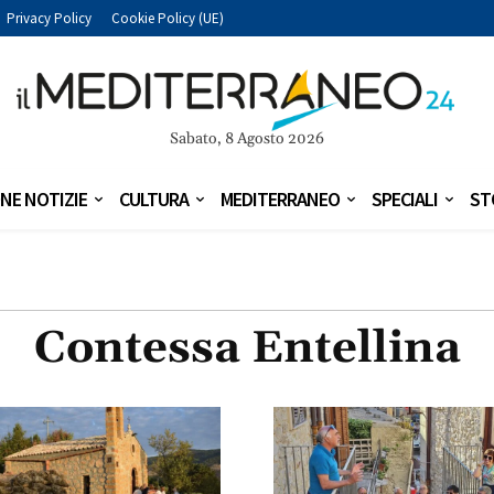
Privacy Policy
Cookie Policy (UE)
Sabato, 8 Agosto 2026
NE NOTIZIE
CULTURA
MEDITERRANEO
SPECIALI
ST
Contessa Entellina