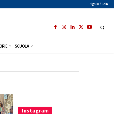
Sign in / Join
ORIE
SCUOLA
Instagram