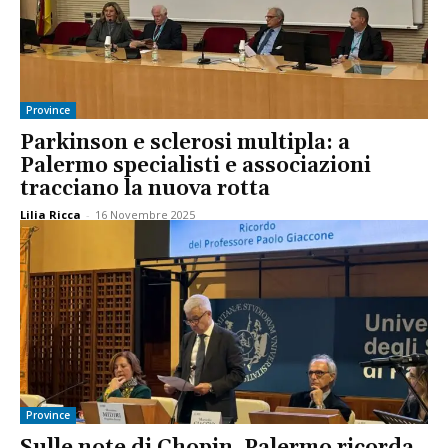
Province
Parkinson e sclerosi multipla: a
Palermo specialisti e associazioni
tracciano la nuova rotta
Lilia Ricca
-
16 Novembre 2025
Province
Sulle note di Chopin, Palermo ricorda