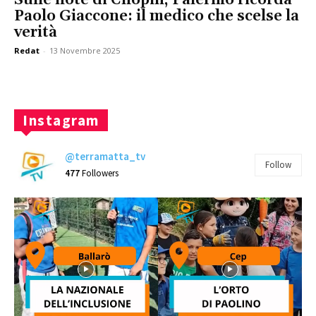
Paolo Giaccone: il medico che scelse la
verità
Redat
-
13 Novembre 2025
Instagram
@terramatta_tv
Follow
477
Followers