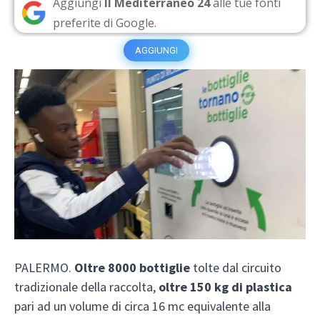
Aggiungi
Il Mediterraneo 24
alle tue fonti
preferite di Google.
AGGIUNGI
PALERMO.
Oltre 8000 bottiglie
tolte dal circuito
tradizionale della raccolta,
oltre 150 kg di plastica
pari ad un volume di circa 16 mc equivalente alla