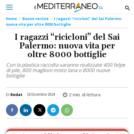
Home
Buone notizie
I ragazzi "ricicloni" del Sai Palermo:
nuova vita per oltre 8000 bottiglie
I ragazzi “ricicloni” del Sai
Palermo: nuova vita per
oltre 8000 bottiglie
Con la plastica raccolta saranno realizzate 400 felpe
di pile, 800 maglioni misto lana o 8000 nuove
bottiglie
2
min. di lettura
Di
Redat
18 Dicembre 2024