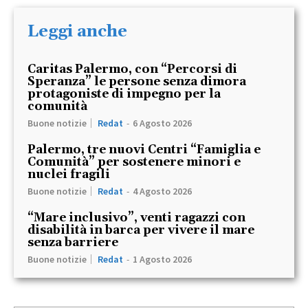
Leggi anche
Caritas Palermo, con “Percorsi di
Speranza” le persone senza dimora
protagoniste di impegno per la
comunità
Buone notizie
Redat
-
6 Agosto 2026
Palermo, tre nuovi Centri “Famiglia e
Comunità” per sostenere minori e
nuclei fragili
Buone notizie
Redat
-
4 Agosto 2026
“Mare inclusivo”, venti ragazzi con
disabilità in barca per vivere il mare
senza barriere
Buone notizie
Redat
-
1 Agosto 2026