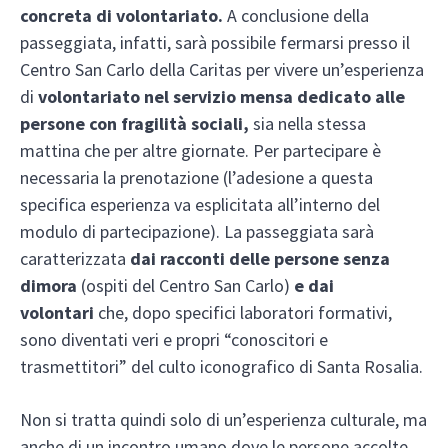
concreta di volontariato.
A conclusione della
passeggiata, infatti, sarà possibile fermarsi presso il
Centro San Carlo della Caritas per vivere un’esperienza
di
volontariato nel servizio mensa dedicato alle
persone con fragilità sociali,
sia nella stessa
mattina che per altre giornate. Per partecipare è
necessaria la prenotazione (l’adesione a questa
specifica esperienza va esplicitata all’interno del
modulo di partecipazione). La passeggiata sarà
caratterizzata
dai racconti delle persone senza
dimora
(ospiti del Centro San Carlo)
e dai
volontari
che, dopo specifici laboratori formativi,
sono diventati veri e propri “conoscitori e
trasmettitori” del culto iconografico di Santa Rosalia.
Non si tratta quindi solo di un’esperienza culturale, ma
anche di un incontro umano dove le persone accolte