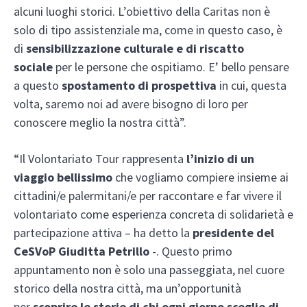
alcuni luoghi storici. L’obiettivo della Caritas non è
solo di tipo assistenziale ma, come in questo caso, è
di
sensibilizzazione culturale e di riscatto
sociale
per le persone che ospitiamo. E’ bello pensare
a questo
spostamento di prospettiva
in cui, questa
volta, saremo noi ad avere bisogno di loro per
conoscere meglio la nostra città”.
“Il Volontariato Tour rappresenta
l’inizio di un
viaggio bellissimo
che vogliamo compiere insieme ai
cittadini/e palermitani/e per raccontare e far vivere il
volontariato come esperienza concreta di solidarietà e
partecipazione attiva – ha detto la
presidente del
CeSVoP Giuditta Petrillo
-. Questo primo
appuntamento non è solo una passeggiata, nel cuore
storico della nostra città, ma un’opportunità
per
scoprire le storie di chi ogni giorno sceglie di