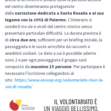
nel centro diventeranno protagoniste
della
narrazione dedicata a Santa Rosalia e al suo
legame con la città di Palermo.
L’itinerario si
snoderà tra vie e vicoli del centro storico senza
presentare particolari difficoltà. La durata prevista è
di
circa due ore
, sufficienti per un briefing iniziale, la
passeggiata e le soste arricchite da racconti e
aneddoti siciliani. Le date a cui è possibile aderire
sono 2 e per ogni passeggiata il gruppo sarà
composto da
massimo 15 persone
. Per partecipare è
necessaria l’iscrizione collegandosi al
sito:
https://www.cesvop.org/volontariato-tour-la-
via-di-rosalia/