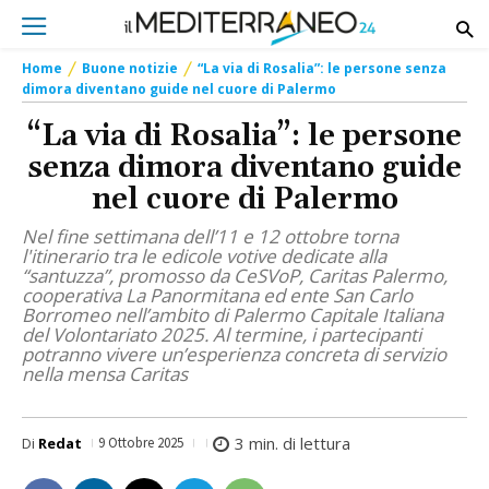
Home
Buone notizie
“La via di Rosalia”: le persone senza
dimora diventano guide nel cuore di Palermo
“La via di Rosalia”: le persone
senza dimora diventano guide
nel cuore di Palermo
Nel fine settimana dell’11 e 12 ottobre torna
l'itinerario tra le edicole votive dedicate alla
“santuzza”, promosso da CeSVoP, Caritas Palermo,
cooperativa La Panormitana ed ente San Carlo
Borromeo nell’ambito di Palermo Capitale Italiana
del Volontariato 2025. Al termine, i partecipanti
potranno vivere un’esperienza concreta di servizio
nella mensa Caritas
3
min. di lettura
Di
Redat
9 Ottobre 2025