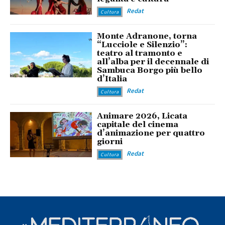
Redat
Cultura
Monte Adranone, torna
“Lucciole e Silenzio”:
teatro al tramonto e
all’alba per il decennale di
Sambuca Borgo più bello
d’Italia
Redat
Cultura
Animare 2026, Licata
capitale del cinema
d’animazione per quattro
giorni
Redat
Cultura