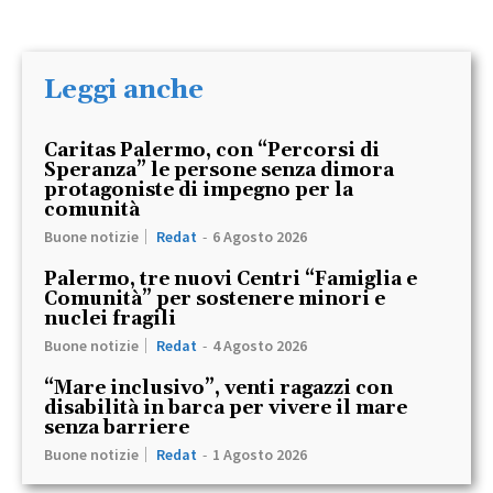
Leggi anche
Caritas Palermo, con “Percorsi di
Speranza” le persone senza dimora
protagoniste di impegno per la
comunità
Buone notizie
Redat
-
6 Agosto 2026
Palermo, tre nuovi Centri “Famiglia e
Comunità” per sostenere minori e
nuclei fragili
Buone notizie
Redat
-
4 Agosto 2026
“Mare inclusivo”, venti ragazzi con
disabilità in barca per vivere il mare
senza barriere
Buone notizie
Redat
-
1 Agosto 2026