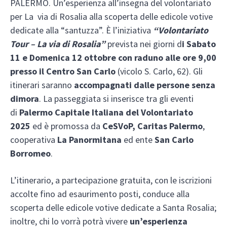
PALERMO. Un’esperienza all’insegna del volontariato
per La via di Rosalia alla scoperta delle edicole votive
dedicate alla “santuzza”. È l’iniziativa
“Volontariato
Tour – La via di Rosalia”
prevista nei giorni d
i Sabato
11 e Domenica 12 ottobre con raduno alle ore 9,00
presso il Centro San Carlo
(vicolo S. Carlo, 62). Gli
itinerari saranno
accompagnati dalle persone senza
dimora
. La passeggiata si inserisce tra gli eventi
di
Palermo Capitale Italiana del Volontariato
2025
ed è promossa da
CeSVoP, Caritas Palermo
,
cooperativa
La Panormitana
ed ente
San Carlo
Borromeo
.
L’itinerario, a partecipazione gratuita, con le iscrizioni
accolte fino ad esaurimento posti, conduce alla
scoperta delle edicole votive dedicate a Santa Rosalia;
inoltre, chi lo vorrà potrà vivere
un’esperienza