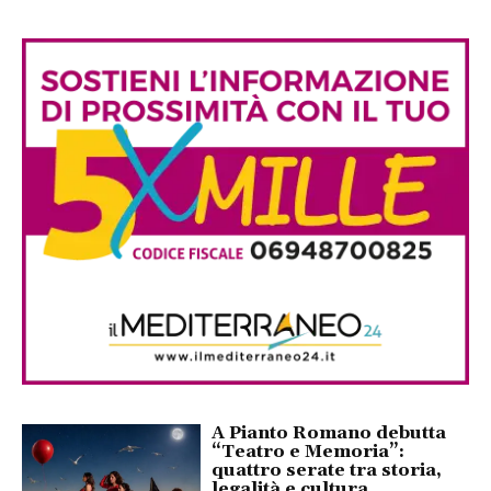
A Pianto Romano debutta
“Teatro e Memoria”:
quattro serate tra storia,
legalità e cultura