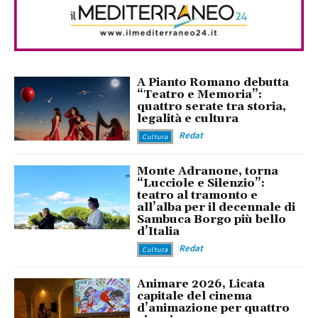
A Pianto Romano debutta
“Teatro e Memoria”:
quattro serate tra storia,
legalità e cultura
Redat
Cultura
Monte Adranone, torna
“Lucciole e Silenzio”:
teatro al tramonto e
all’alba per il decennale di
Sambuca Borgo più bello
d’Italia
Redat
Cultura
Animare 2026, Licata
capitale del cinema
d’animazione per quattro