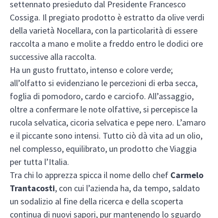
settennato presieduto dal Presidente Francesco
Cossiga. Il pregiato prodotto è estratto da olive verdi
della varietà Nocellara, con la particolarità di essere
raccolta a mano e molite a freddo entro le dodici ore
successive alla raccolta.
Ha un gusto fruttato, intenso e colore verde;
all’olfatto si evidenziano le percezioni di erba secca,
foglia di pomodoro, cardo e carciofo. All’assaggio,
oltre a confermare le note olfattive, si percepisce la
rucola selvatica, cicoria selvatica e pepe nero. L’amaro
e il piccante sono intensi. Tutto ciò dà vita ad un olio,
nel complesso, equilibrato, un prodotto che Viaggia
per tutta l’Italia.
Tra chi lo apprezza spicca il nome dello chef
Carmelo
Trantacosti
, con cui l’azienda ha, da tempo, saldato
un sodalizio al fine della ricerca e della scoperta
continua di nuovi sapori, pur mantenendo lo sguardo