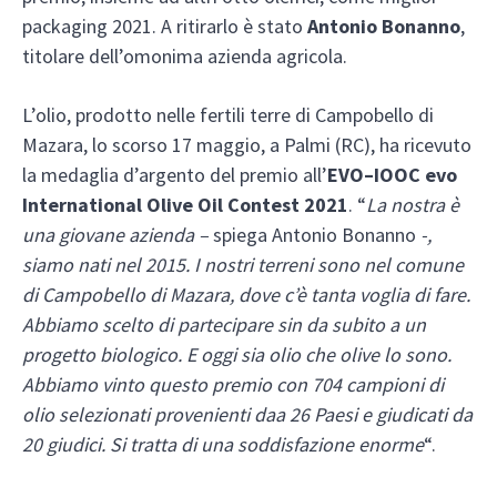
packaging 2021. A ritirarlo è stato
Antonio Bonanno
,
titolare dell’omonima azienda agricola.
L’olio, prodotto nelle fertili terre di Campobello di
Mazara, lo scorso 17 maggio, a Palmi (RC), ha ricevuto
la medaglia d’argento del premio all’
EVO–IOOC evo
International Olive Oil Contest 2021
. “
La nostra è
una giovane azienda –
spiega Antonio Bonanno
-,
siamo nati nel 2015. I nostri terreni sono nel comune
di Campobello di Mazara, dove c’è tanta voglia di fare.
Abbiamo scelto di partecipare sin da subito a un
progetto biologico. E oggi sia olio che olive lo sono.
Abbiamo vinto questo premio con 704 campioni di
olio selezionati provenienti daa 26 Paesi e giudicati da
20 giudici. Si tratta di una soddisfazione enorme
“.