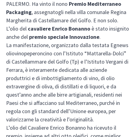
PALERMO. Ha vinto il nono
Premio Mediterraneo
Packaging
, assegnatogli nella villa comunale Regina
Margherita di Castellamare del Golfo. E non solo.
L’olio del
cavaliere Enrico Bonanno
è stato insignito
anche del
premio speciale Innovazione
.
La manifestazione, organizzato dalla testata Egnews
oliovinopeperoncino con l’Istituto “Mattarella-Dolci”
di Castellammare del Golfo (Tp) e l’Istituto Vergani di
Ferrara, è interamente dedicata alle aziende
produttrici e di imbottigliamento di vino, di olio
extravergine di oliva, di distillati e di liquori, e da
quest’anno anche alle birre artigianali, residenti nei
Paesi che si affacciano sul Mediterraneo, purché in
regola con gli standard dell’Unione europea, per
valorizzarne la creatività e l’originalità.
L’olio del Cavaliere Enrico Bonanno ha ricevuto il
premio, insieme ad altri otto oleifici, come miglior