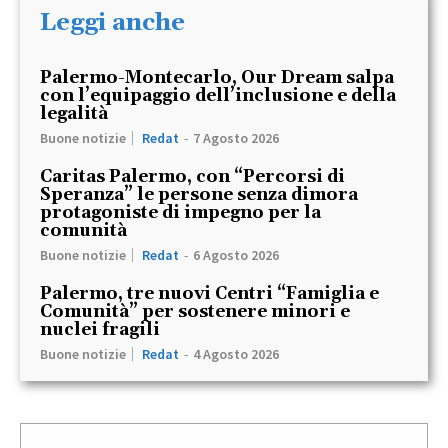
Leggi anche
Palermo-Montecarlo, Our Dream salpa
con l’equipaggio dell’inclusione e della
legalità
Buone notizie
Redat
-
7 Agosto 2026
Caritas Palermo, con “Percorsi di
Speranza” le persone senza dimora
protagoniste di impegno per la
comunità
Buone notizie
Redat
-
6 Agosto 2026
Palermo, tre nuovi Centri “Famiglia e
Comunità” per sostenere minori e
nuclei fragili
Buone notizie
Redat
-
4 Agosto 2026