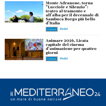
Monte Adranone, torna
“Lucciole e Silenzio”:
teatro al tramonto e
all’alba per il decennale di
Sambuca Borgo più bello
d’Italia
Redat
Cultura
Animare 2026, Licata
capitale del cinema
d’animazione per quattro
giorni
Redat
Cultura