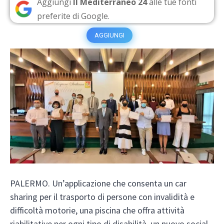
Aggiungi
Il Mediterraneo 24
alle tue fonti
preferite di Google.
AGGIUNGI
PALERMO. Un’applicazione che consenta un car
sharing per il trasporto di persone con invalidità e
difficoltà motorie, una piscina che offra attività
riabilitative per ogni tipo di disabilità, un nuovo social