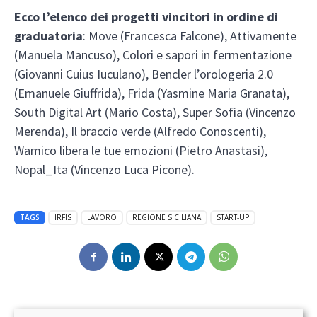
Ecco l’elenco dei progetti vincitori in ordine di
graduatoria
: Move (Francesca Falcone), Attivamente
(Manuela Mancuso), Colori e sapori in fermentazione
(Giovanni Cuius Iuculano), Bencler l’orologeria 2.0
(Emanuele Giuffrida), Frida (Yasmine Maria Granata),
South Digital Art (Mario Costa), Super Sofia (Vincenzo
Merenda), Il braccio verde (Alfredo Conoscenti),
Wamico libera le tue emozioni (Pietro Anastasi),
Nopal_Ita (Vincenzo Luca Picone).
TAGS
IRFIS
LAVORO
REGIONE SICILIANA
START-UP