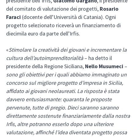
presidente dell’Irfis,
Giacomo Gargano
, il presidente
del comitato di valutazione dei progetti,
Rosario
Faraci
(docente dell’Università di Catania). Ogni
progetto selezionato riceverà un finanziamento di
diecimila euro da parte dell’Irfis.
«
Stimolare la creatività dei giovani e incrementare la
cultura dell’autoimprenditorialità
– ha detto il
presidente della Regione Siciliana,
Nello Musumeci
–
sono gli obiettivi per i quali abbiamo immaginato un
concorso sul migliore progetto d’impresa in Sicilia,
affidato ai giovani neolaureati. La risposta è stata
davvero entusiasmante: quaranta le proposte
pervenute, tutte di pregio. Dieci saranno saranno
direttamente sostenute finanziariamente dalla nostra
Irfis, altre potranno esserlo dopo una ulteriore
valutazione, affinché l’idea diventata progetto possa