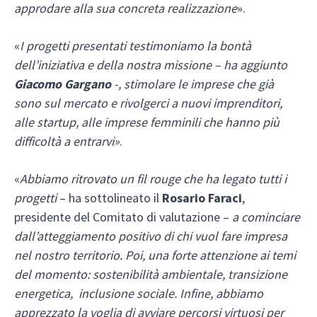
approdare alla sua concreta realizzazione
».
«
I progetti presentati testimoniamo la bontà
dell’iniziativa e della nostra missione – ha aggiunto
Giacomo Gargano
-, stimolare le imprese che già
sono sul mercato e rivolgerci a nuovi imprenditori,
alle startup, alle imprese femminili che hanno più
difficoltà a entrarvi»
.
«
Abbiamo ritrovato un fil rouge che ha legato tutti i
progetti
– ha sottolineato il
Rosario Faraci
,
presidente del Comitato di valutazione –
a cominciare
dall’atteggiamento positivo di chi vuol fare impresa
nel nostro territorio. Poi, una forte attenzione ai temi
del momento: sostenibilità ambientale, transizione
energetica, inclusione sociale. Infine, abbiamo
apprezzato la voglia di avviare percorsi virtuosi per