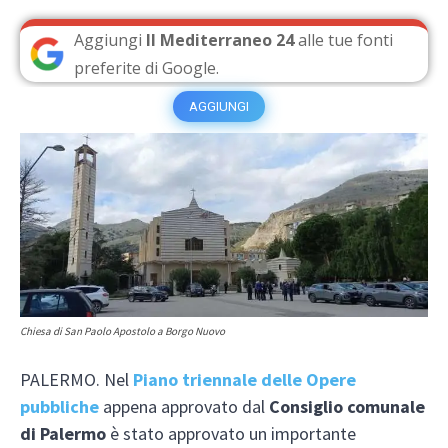
Aggiungi
Il Mediterraneo 24
alle tue fonti
preferite di Google.
AGGIUNGI
Chiesa di San Paolo Apostolo a Borgo Nuovo
PALERMO. Nel
Piano triennale delle Opere
pubbliche
appena approvato dal
Consiglio comunale
di Palermo
è stato approvato un importante