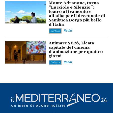
Monte Adranone, torna
“Lucciole e Silenzio”:
teatro al tramonto e
all’alba per il decennale di
Sambuca Borgo più bello
d’Italia
Redat
Cultura
Animare 2026, Licata
capitale del cinema
d’animazione per quattro
giorni
Redat
Cultura