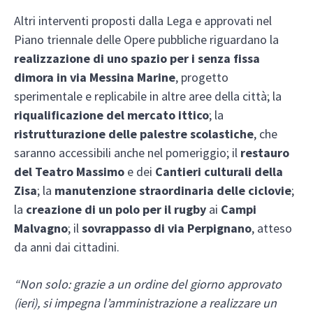
Altri interventi proposti dalla Lega e approvati nel
Piano triennale delle Opere pubbliche riguardano la
realizzazione di uno spazio per i senza fissa
dimora in via Messina Marine
, progetto
sperimentale e replicabile in altre aree della città; la
riqualificazione del mercato ittico
; la
ristrutturazione delle palestre scolastiche
, che
saranno accessibili anche nel pomeriggio; il
restauro
del Teatro Massimo
e dei
Cantieri culturali della
Zisa
; la
manutenzione straordinaria delle ciclovie
;
la
creazione di un polo per il rugby
ai
Campi
Malvagno
; il
sovrappasso di via Perpignano
, atteso
da anni dai cittadini.
“Non solo: grazie a un ordine del giorno approvato
(ieri), si impegna l’amministrazione a realizzare un