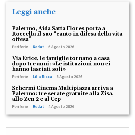
Leggi anche
Palermo, Aida Satta Flores porta a
Roccella il suo “canto in difesa della vita
offesa”
Periferie
Redat
-
6 Agosto 2026
Via Erice, le famiglie tornano a casa
dopo tre anni: «Le istituzioni non ci
hanno lasciati soli»
Periferie
Lilia Ricca
-
6 Agosto 2026
Schermi Cinema Multipiazza arriva a
Palermo: tre serate gratuite alla Zisa,
allo Zen 2 e al Cep
Periferie
Redat
-
4 Agosto 2026