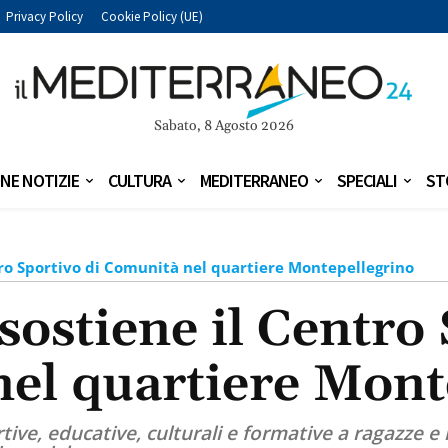
Privacy Policy
Cookie Policy (UE)
Sabato, 8 Agosto 2026
NE NOTIZIE
CULTURA
MEDITERRANEO
SPECIALI
ST
tro Sportivo di Comunità nel quartiere Montepellegrino
sostiene il Centro 
el quartiere Mont
tive, educative, culturali e formative a ragazze e r