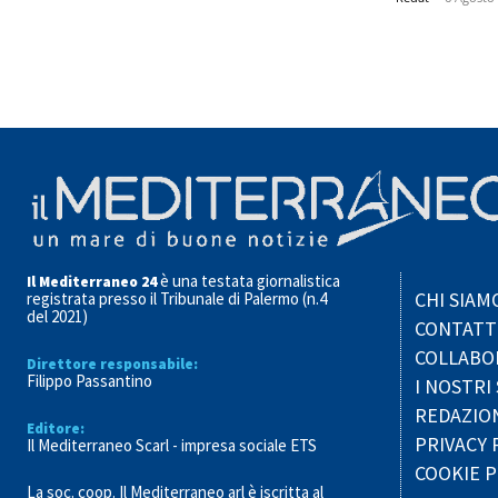
è una testata giornalistica
Il Mediterraneo 24
CHI SIAM
registrata presso il Tribunale di Palermo (n.4
del 2021)
CONTATT
COLLABO
Direttore responsabile:
Filippo Passantino
I NOSTRI 
REDAZIO
Editore:
PRIVACY 
Il Mediterraneo Scarl - impresa sociale ETS
COOKIE P
La soc. coop. Il Mediterraneo arl è iscritta al