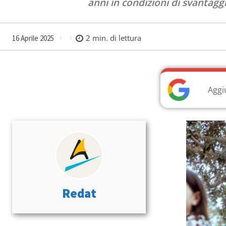
anni in condizioni di svantagg
2
min. di lettura
16 Aprile 2025
Aggi
Redat