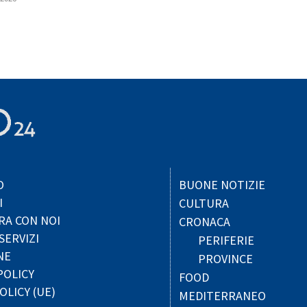
O
BUONE NOTIZIE
I
CULTURA
RA CON NOI
CRONACA
SERVIZI
PERIFERIE
NE
PROVINCE
POLICY
FOOD
OLICY (UE)
MEDITERRANEO