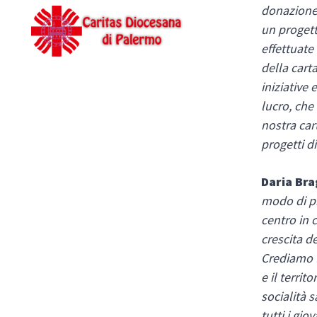
donazione 
un progett
effettuate
della cart
iniziative
lucro, che 
nostra cart
progetti d
Daria Bra
modo di pr
centro in 
crescita d
Crediamo f
e il terri
socialità 
tutti i gio