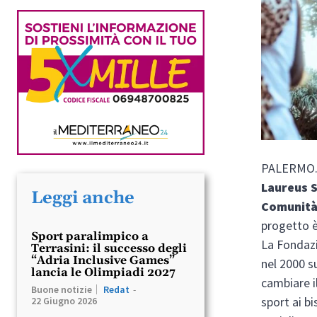
PALERMO
Laureus S
Leggi anche
Comunità
progetto 
Sport paralimpico a
La Fondazi
Terrasini: il successo degli
“Adria Inclusive Games”
nel 2000 s
lancia le Olimpiadi 2027
cambiare i
Buone notizie
Redat
-
sport ai b
22 Giugno 2026