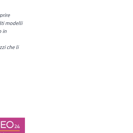
prire
ti modelli
 in
zi che li