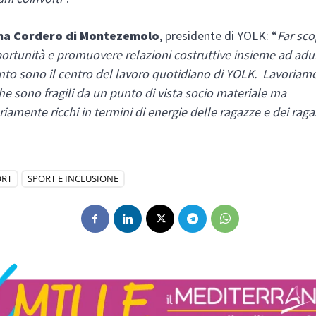
na Cordero di Montezemolo
, presidente di YOLK: “
Far sco
rtunità e promuovere relazioni costruttive insieme ad adul
ento sono il centro del lavoro quotidiano di YOLK. Lavoriamo
che sono fragili da un punto di vista socio materiale ma
riamente ricchi in termini di energie delle ragazze e dei ragaz
ORT
SPORT E INCLUSIONE