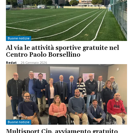
Buone notizie
Al via le attività sportive gratuite nel
Centro Paolo Borsellino
Redat
-
26 Gennaio 2026
Buone notizie
Multisport Cip, avviamento gratuito