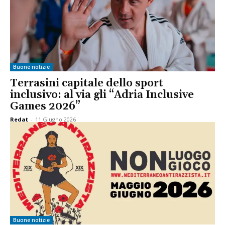
Buone notizie
Terrasini capitale dello sport
inclusivo: al via gli “Adria Inclusive
Games 2026”
Redat
-
11 Giugno 2026
Buone notizie