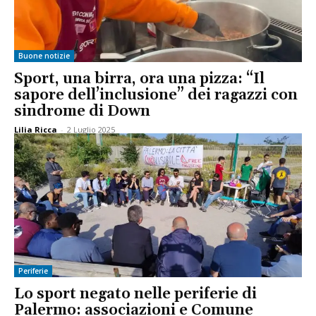
Buone notizie
Sport, una birra, ora una pizza: “Il
sapore dell’inclusione” dei ragazzi con
sindrome di Down
Lilia Ricca
-
2 Luglio 2025
Periferie
Lo sport negato nelle periferie di
Palermo: associazioni e Comune