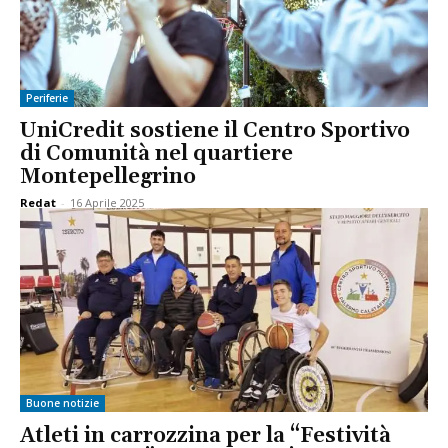
Periferie
UniCredit sostiene il Centro Sportivo
di Comunità nel quartiere
Montepellegrino
Redat
-
16 Aprile 2025
Buone notizie
Atleti in carrozzina per la “Festività