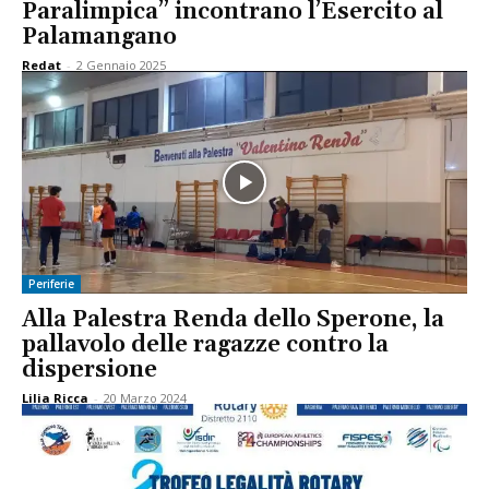
Paralimpica” incontrano l’Esercito al
Palamangano
Redat
-
2 Gennaio 2025
Periferie
Alla Palestra Renda dello Sperone, la
pallavolo delle ragazze contro la
dispersione
Lilia Ricca
-
20 Marzo 2024