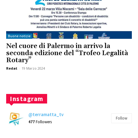
Buone notizie
Nel cuore di Palermo in arrivo la
seconda edizione del “Trofeo Legalità
Rotary”
Redat
-
19 Marzo 2024
Instagram
@terramatta_tv
Follow
477
Followers