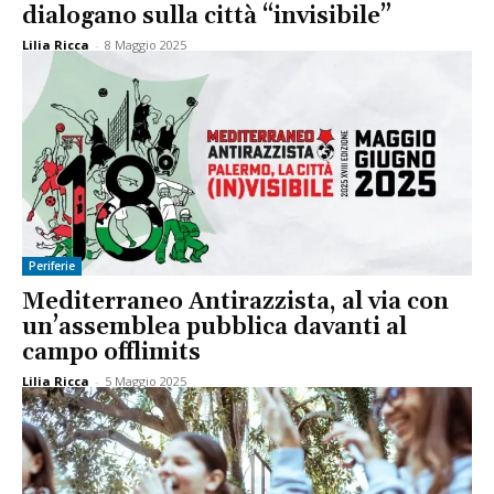
dialogano sulla città “invisibile”
Lilia Ricca
-
8 Maggio 2025
Periferie
Mediterraneo Antirazzista, al via con
un’assemblea pubblica davanti al
campo offlimits
Lilia Ricca
-
5 Maggio 2025