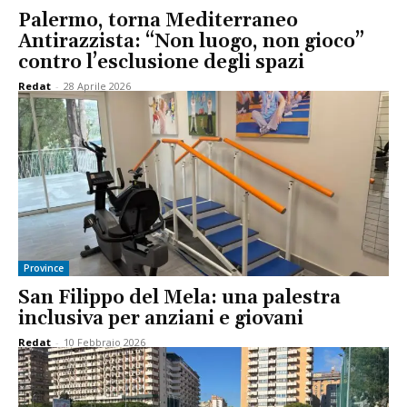
Palermo, torna Mediterraneo
Antirazzista: “Non luogo, non gioco”
contro l’esclusione degli spazi
Redat
-
28 Aprile 2026
Province
San Filippo del Mela: una palestra
inclusiva per anziani e giovani
Redat
-
10 Febbraio 2026