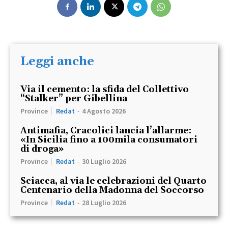
Leggi anche
Via il cemento: la sfida del Collettivo
“Stalker” per Gibellina
Province
Redat
-
4 Agosto 2026
Antimafia, Cracolici lancia l’allarme:
«In Sicilia fino a 100mila consumatori
di droga»
Province
Redat
-
30 Luglio 2026
Sciacca, al via le celebrazioni del Quarto
Centenario della Madonna del Soccorso
Province
Redat
-
28 Luglio 2026