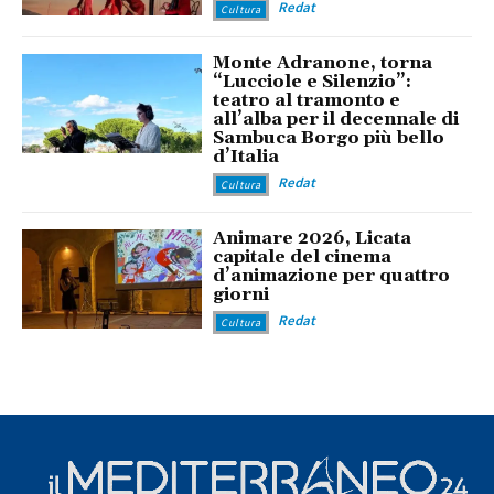
Redat
Cultura
Monte Adranone, torna
“Lucciole e Silenzio”:
teatro al tramonto e
all’alba per il decennale di
Sambuca Borgo più bello
d’Italia
Redat
Cultura
Animare 2026, Licata
capitale del cinema
d’animazione per quattro
giorni
Redat
Cultura