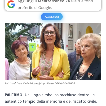
Aggiungi
Il Mediterraneo 24
alle tue fonti
preferite di Google.
AGGIUNGI
Patrizia di Dio e Maria Falcone (ph: profilo social Patrizia Di Dio)
PALERMO.
Un luogo simbolico racchiuso dentro un
autentico tempio della memoria e del riscatto civile.