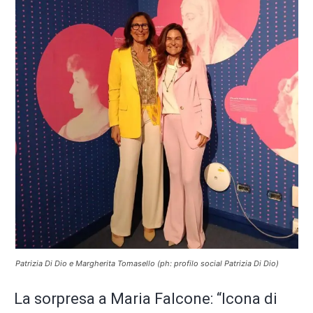
Patrizia Di Dio e Margherita Tomasello (ph: profilo social Patrizia Di Dio)
La sorpresa a Maria Falcone: “Icona di