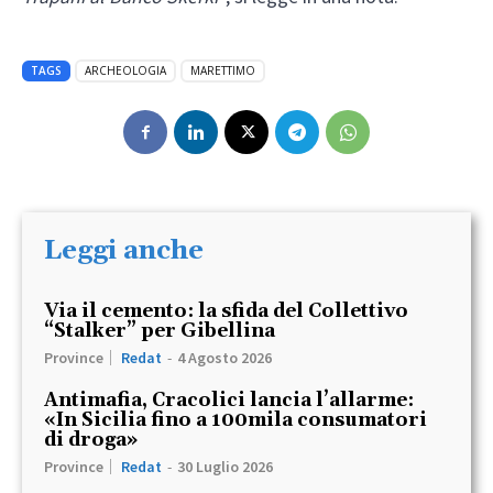
TAGS
ARCHEOLOGIA
MARETTIMO
Leggi anche
Via il cemento: la sfida del Collettivo
“Stalker” per Gibellina
Province
Redat
-
4 Agosto 2026
Antimafia, Cracolici lancia l’allarme:
«In Sicilia fino a 100mila consumatori
di droga»
Province
Redat
-
30 Luglio 2026