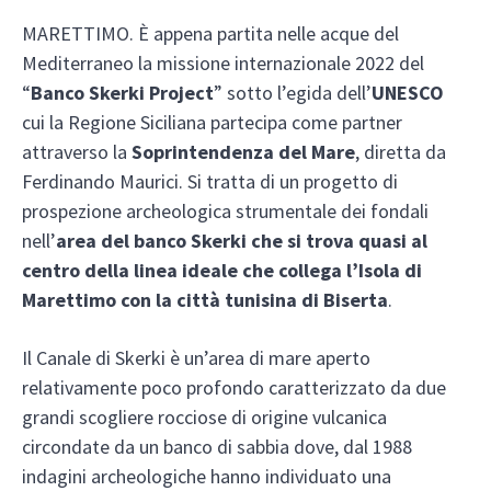
MARETTIMO. È appena partita nelle acque del
Mediterraneo la missione internazionale 2022 del
“
Banco Skerki Project
” sotto l’egida dell’
UNESCO
cui la Regione Siciliana partecipa come partner
attraverso la
Soprintendenza del Mare
, diretta da
Ferdinando Maurici. Si tratta di un progetto di
prospezione archeologica strumentale dei fondali
nell’
area del banco Skerki che si trova quasi al
centro della linea ideale che collega l’Isola di
Marettimo con la città tunisina di Biserta
.
Il Canale di Skerki è un’area di mare aperto
relativamente poco profondo caratterizzato da due
grandi scogliere rocciose di origine vulcanica
circondate da un banco di sabbia dove, dal 1988
indagini archeologiche hanno individuato una