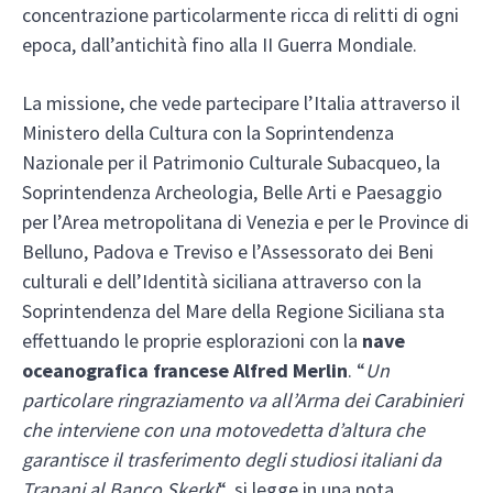
concentrazione particolarmente ricca di relitti di ogni
epoca, dall’antichità fino alla II Guerra Mondiale.
La missione, che vede partecipare l’Italia attraverso il
Ministero della Cultura con la Soprintendenza
Nazionale per il Patrimonio Culturale Subacqueo, la
Soprintendenza Archeologia, Belle Arti e Paesaggio
per l’Area metropolitana di Venezia e per le Province di
Belluno, Padova e Treviso e l’Assessorato dei Beni
culturali e dell’Identità siciliana attraverso con la
Soprintendenza del Mare della Regione Siciliana sta
effettuando le proprie esplorazioni con la
nave
oceanografica francese Alfred Merlin
. “
Un
particolare ringraziamento va all’Arma dei Carabinieri
che interviene con una motovedetta d’altura che
garantisce il trasferimento degli studiosi italiani da
Trapani al Banco Skerki
“, si legge in una nota.