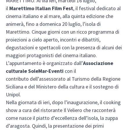
MARETTIMO. Al via ieri, martedì 16 luglio,
il
Marettimo Italian Film Fest
, il festival dedicato al
cinema italiano e al mare, alla quinta edizione che
animerà, fino a domenica 20 luglio, l’isola di
Marettimo. Cinque giorni con un ricco programma di
proiezioni a cielo aperto, incontri e dibattiti,
degustazioni e spettacoli con la presenza di alcuni dei
maggiori protagonisti del cinema italiano.
L’appuntamento è organizzato dall’
Associazione
culturale SoleMar-Eventi
con il
contributo dell’assessorato al Turismo della Regione
Siciliana e del Ministero della cultura e il sostegno di
Unipol.
Nella giornata di ieri, dopo l’inaugurazione, il cooking
show a cura del ristorante Il Veliero che racconterà
come nasce il piatto d’eccellenza dell’isola, la zuppa
d’aragosta. Quindi, la presentazione dei primi