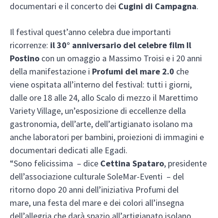
documentari e il concerto dei
Cugini di Campagna
.
Il festival quest’anno celebra due importanti
ricorrenze:
il 30° anniversario del celebre film Il
Postino
con un omaggio a Massimo Troisi e i 20 anni
della manifestazione i
Profumi del mare 2.0
che
viene ospitata all’interno del festival: tutti i giorni,
dalle ore 18 alle 24, allo Scalo di mezzo il Marettimo
Variety Village, un’esposizione di eccellenze della
gastronomia, dell’arte, dell’artigianato isolano ma
anche laboratori per bambini, proiezioni di immagini e
documentari dedicati alle Egadi.
“Sono felicissima – dice
Cettina Spataro
, presidente
dell’associazione culturale SoleMar-Eventi – del
ritorno dopo 20 anni dell’iniziativa Profumi del
mare, una festa del mare e dei colori all’insegna
dell’allegria che darà spazio all’artigianato isolano,