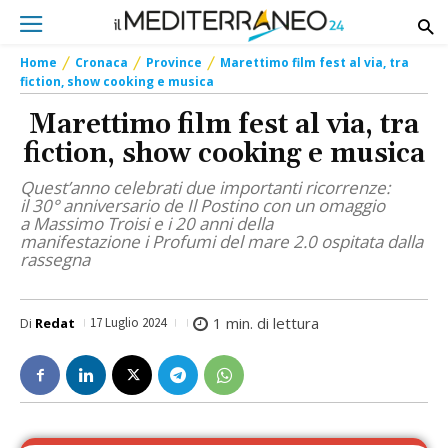
Home
Cronaca
Province
Marettimo film fest al via, tra
fiction, show cooking e musica
Marettimo film fest al via, tra
fiction, show cooking e musica
Quest’anno celebrati due importanti ricorrenze:
il 30° anniversario de Il Postino con un omaggio
a Massimo Troisi e i 20 anni della
manifestazione i Profumi del mare 2.0 ospitata dalla
rassegna
1
min. di lettura
Di
Redat
17 Luglio 2024