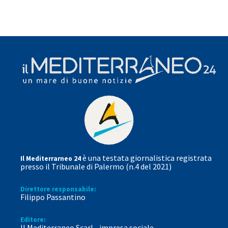
è una testata giornalistica registrata
Il Mediterrarneo 24
presso il Tribunale di Palermo (n.4 del 2021)
Direttore responsabile:
Filippo Passantino
Editore:
Il Mediterraneo Scarl - impresa sociale