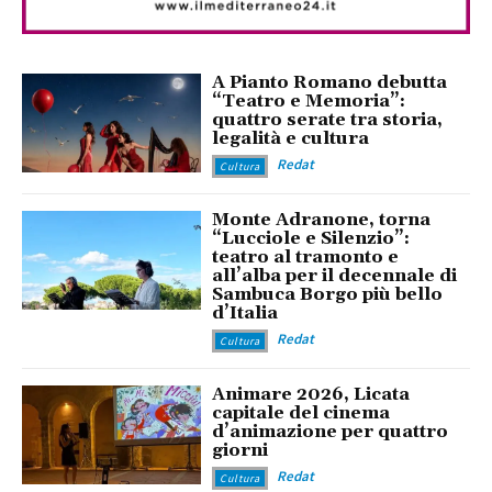
A Pianto Romano debutta
“Teatro e Memoria”:
quattro serate tra storia,
legalità e cultura
Redat
Cultura
Monte Adranone, torna
“Lucciole e Silenzio”:
teatro al tramonto e
all’alba per il decennale di
Sambuca Borgo più bello
d’Italia
Redat
Cultura
Animare 2026, Licata
capitale del cinema
d’animazione per quattro
giorni
Redat
Cultura