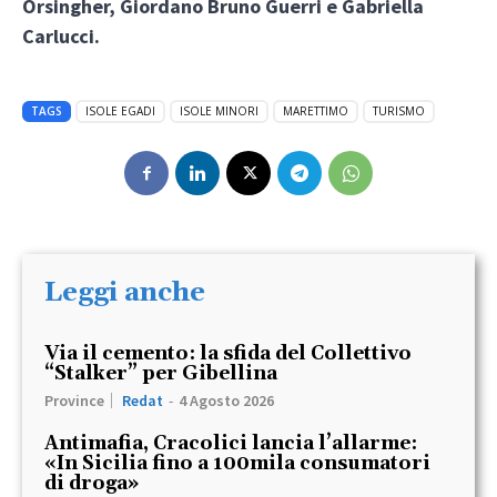
Orsingher, Giordano Bruno Guerri e Gabriella
Carlucci.
TAGS
ISOLE EGADI
ISOLE MINORI
MARETTIMO
TURISMO
Leggi anche
Via il cemento: la sfida del Collettivo
“Stalker” per Gibellina
Province
Redat
-
4 Agosto 2026
Antimafia, Cracolici lancia l’allarme:
«In Sicilia fino a 100mila consumatori
di droga»