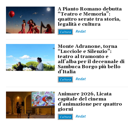
A Pianto Romano debutta
“Teatro e Memoria”:
quattro serate tra storia,
legalità e cultura
Redat
Cultura
Monte Adranone, torna
“Lucciole e Silenzio”:
teatro al tramonto e
all’alba per il decennale di
Sambuca Borgo più bello
d’Italia
Redat
Cultura
Animare 2026, Licata
capitale del cinema
d’animazione per quattro
giorni
Redat
Cultura