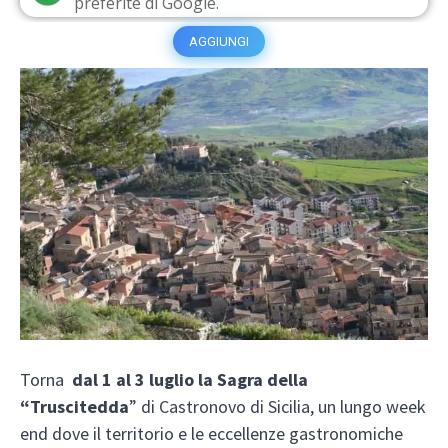
preferite di Google.
AGGIUNGI
Torna
dal 1 al 3 luglio la Sagra della
“Truscitedda
” di Castronovo di Sicilia, un lungo week
end dove il territorio e le eccellenze gastronomiche