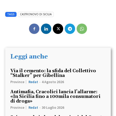
TAGS
CASTRONOVO DI SICILIA
Leggi anche
Via il cemento: la sfida del Collettivo
“Stalker” per Gibellina
Province
Redat
-
4 Agosto 2026
Antimafia, Cracolici lancia l’allarme:
«In Sicilia fino a 100mila consumatori
di droga»
Province
Redat
-
30 Luglio 2026