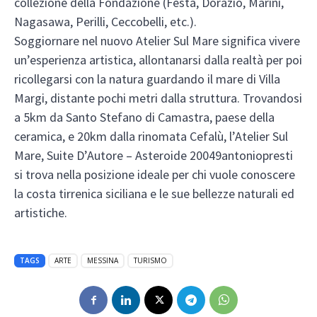
collezione della Fondazione (Festa, Dorazio, Marini,
Nagasawa, Perilli, Ceccobelli, etc.).
Soggiornare nel nuovo Atelier Sul Mare significa vivere
un’esperienza artistica, allontanarsi dalla realtà per poi
ricollegarsi con la natura guardando il mare di Villa
Margi, distante pochi metri dalla struttura. Trovandosi
a 5km da Santo Stefano di Camastra, paese della
ceramica, e 20km dalla rinomata Cefalù, l’Atelier Sul
Mare, Suite D’Autore – Asteroide 20049antoniopresti
si trova nella posizione ideale per chi vuole conoscere
la costa tirrenica siciliana e le sue bellezze naturali ed
artistiche.
TAGS
ARTE
MESSINA
TURISMO