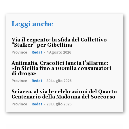
Leggi anche
Via il cemento: la sfida del Collettivo
“Stalker” per Gibellina
Province
Redat
-
4 Agosto 2026
Antimafia, Cracolici lancia l’allarme:
«In Sicilia fino a 100mila consumatori
di droga»
Province
Redat
-
30 Luglio 2026
Sciacca, al via le celebrazioni del Quarto
Centenario della Madonna del Soccorso
Province
Redat
-
28 Luglio 2026