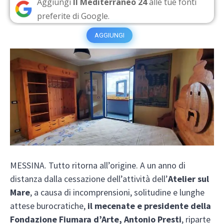
Aggiungi
Il Mediterraneo 24
alle tue fonti
preferite di Google.
AGGIUNGI
MESSINA. Tutto ritorna all’origine. A un anno di
distanza dalla cessazione dell’attività dell’
Atelier sul
Mare
, a causa di incomprensioni, solitudine e lunghe
attese burocratiche,
il mecenate e presidente della
Fondazione Fiumara d’Arte, Antonio Presti
, riparte