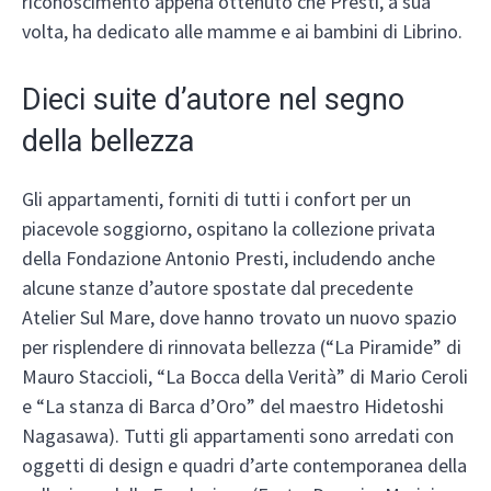
riconoscimento appena ottenuto che Presti, a sua
volta, ha dedicato alle mamme e ai bambini di Librino.
Dieci suite d’autore nel segno
della bellezza
Gli appartamenti, forniti di tutti i confort per un
piacevole soggiorno, ospitano la collezione privata
della Fondazione Antonio Presti, includendo anche
alcune stanze d’autore spostate dal precedente
Atelier Sul Mare, dove hanno trovato un nuovo spazio
per risplendere di rinnovata bellezza (“La Piramide” di
Mauro Staccioli, “La Bocca della Verità” di Mario Ceroli
e “La stanza di Barca d’Oro” del maestro Hidetoshi
Nagasawa). Tutti gli appartamenti sono arredati con
oggetti di design e quadri d’arte contemporanea della