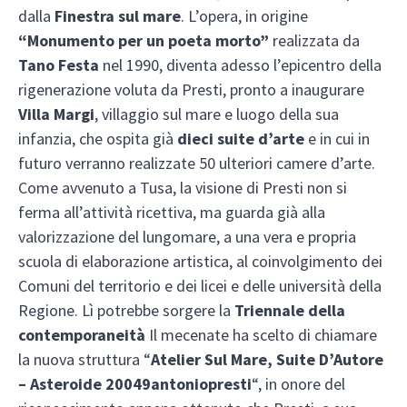
dalla
Finestra sul mare
. L’opera, in origine
“Monumento per un poeta morto”
realizzata da
Tano Festa
nel 1990, diventa adesso l’epicentro della
rigenerazione voluta da Presti, pronto a inaugurare
Villa Margi
, villaggio sul mare e luogo della sua
infanzia, che ospita già
dieci suite d’arte
e in cui in
futuro verranno realizzate 50 ulteriori camere d’arte.
Come avvenuto a Tusa, la visione di Presti non si
ferma all’attività ricettiva, ma guarda già alla
valorizzazione del lungomare, a una vera e propria
scuola di elaborazione artistica, al coinvolgimento dei
Comuni del territorio e dei licei e delle università della
Regione. Lì potrebbe sorgere la
Triennale della
contemporaneità
Il mecenate ha scelto di chiamare
la nuova struttura “
Atelier Sul Mare, Suite D’Autore
– Asteroide 20049antoniopresti
“, in onore del