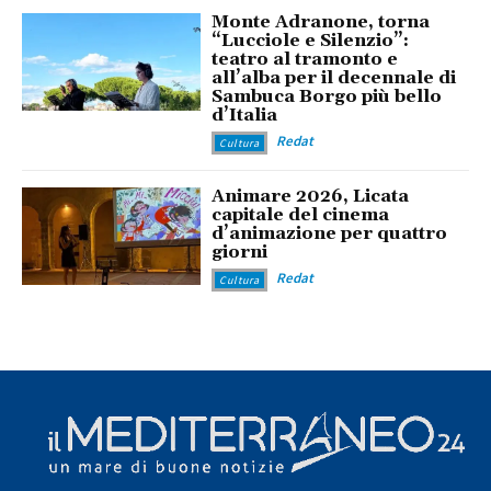
Monte Adranone, torna
“Lucciole e Silenzio”:
teatro al tramonto e
all’alba per il decennale di
Sambuca Borgo più bello
d’Italia
Redat
Cultura
Animare 2026, Licata
capitale del cinema
d’animazione per quattro
giorni
Redat
Cultura