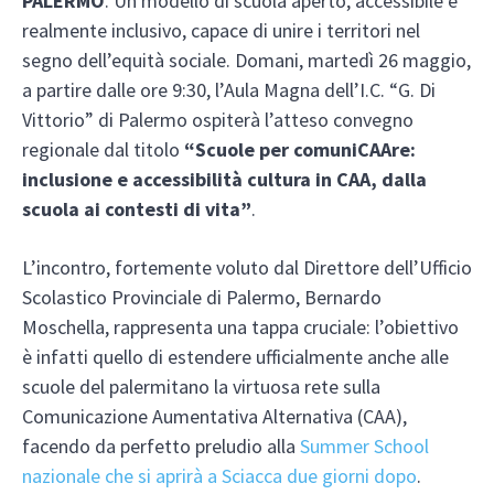
PALERMO
. Un modello di scuola aperto, accessibile e
realmente inclusivo, capace di unire i territori nel
segno dell’equità sociale. Domani, martedì 26 maggio,
a partire dalle ore 9:30, l’Aula Magna dell’I.C. “G. Di
Vittorio” di Palermo ospiterà l’atteso convegno
regionale dal titolo
“Scuole per comuniCAAre:
inclusione e accessibilità cultura in CAA, dalla
scuola ai contesti di vita”
.
L’incontro, fortemente voluto dal Direttore dell’Ufficio
Scolastico Provinciale di Palermo, Bernardo
Moschella, rappresenta una tappa cruciale: l’obiettivo
è infatti quello di estendere ufficialmente anche alle
scuole del palermitano la virtuosa rete sulla
Comunicazione Aumentativa Alternativa (CAA),
facendo da perfetto preludio alla
Summer School
nazionale che si aprirà a Sciacca due giorni dopo
.