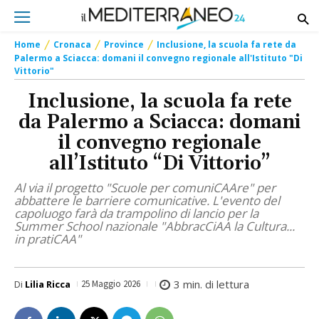
Home
Cronaca
Province
Inclusione, la scuola fa rete da
Palermo a Sciacca: domani il convegno regionale all'Istituto "Di
Vittorio"
Inclusione, la scuola fa rete
da Palermo a Sciacca: domani
il convegno regionale
all’Istituto “Di Vittorio”
Al via il progetto "Scuole per comuniCAAre" per
abbattere le barriere comunicative. L'evento del
capoluogo farà da trampolino di lancio per la
Summer School nazionale "AbbracCiAA la Cultura...
in pratiCAA"
3
min. di lettura
Di
Lilia Ricca
25 Maggio 2026