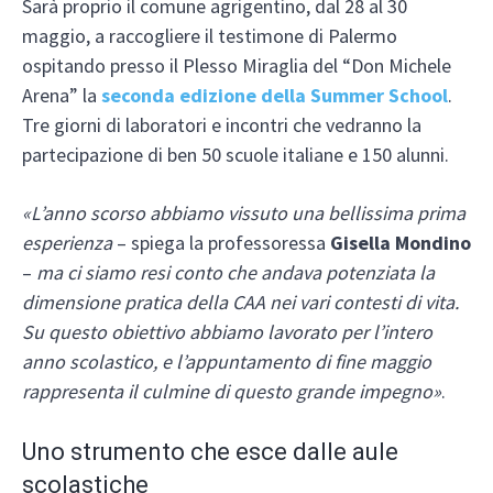
Sarà proprio il comune agrigentino, dal 28 al 30
maggio, a raccogliere il testimone di Palermo
ospitando presso il Plesso Miraglia del “Don Michele
Arena” la
seconda edizione della Summer School
.
Tre giorni di laboratori e incontri che vedranno la
partecipazione di ben 50 scuole italiane e 150 alunni.
«L’anno scorso abbiamo vissuto una bellissima prima
esperienza
– spiega la professoressa
Gisella Mondino
–
ma ci siamo resi conto che andava potenziata la
dimensione pratica della CAA nei vari contesti di vita.
Su questo obiettivo abbiamo lavorato per l’intero
anno scolastico, e l’appuntamento di fine maggio
rappresenta il culmine di questo grande impegno»
.
Uno strumento che esce dalle aule
scolastiche