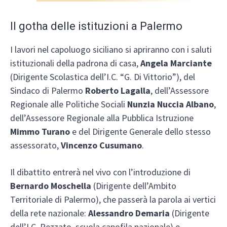
Il gotha delle istituzioni a Palermo
I lavori nel capoluogo siciliano si apriranno con i saluti
istituzionali della padrona di casa,
Angela Marciante
(Dirigente Scolastica dell’I.C. “G. Di Vittorio”), del
Sindaco di Palermo
Roberto Lagalla
, dell’Assessore
Regionale alle Politiche Sociali
Nunzia Nuccia Albano
,
dell’Assessore Regionale alla Pubblica Istruzione
Mimmo Turano
e del Dirigente Generale dello stesso
assessorato,
Vincenzo Cusumano
.
Il dibattito entrerà nel vivo con l’introduzione di
Bernardo Moschella
(Dirigente dell’Ambito
Territoriale di Palermo), che passerà la parola ai vertici
della rete nazionale:
Alessandro Demaria
(Dirigente
dell’I.C. Rezzato, scuola capofila nazionale) e