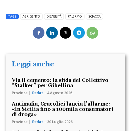
TAGS
AGRIGENTO
DISABILITÀ
PALERMO
SCIACCA
Leggi anche
Via il cemento: la sfida del Collettivo
“Stalker” per Gibellina
Province
Redat
-
4 Agosto 2026
Antimafia, Cracolici lancia l’allarme:
«In Sicilia fino a 100mila consumatori
di droga»
Province
Redat
-
30 Luglio 2026