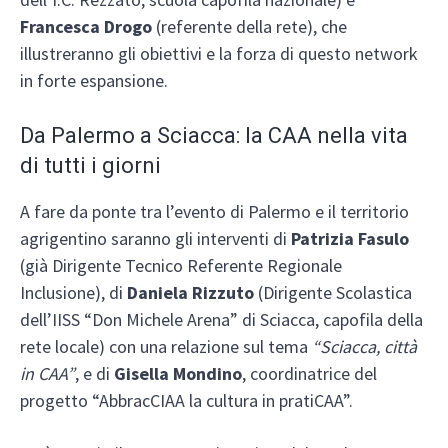
Francesca Drogo
(referente della rete), che
illustreranno gli obiettivi e la forza di questo network
in forte espansione.
Da Palermo a Sciacca: la CAA nella vita
di tutti i giorni
A fare da ponte tra l’evento di Palermo e il territorio
agrigentino saranno gli interventi di
Patrizia Fasulo
(già Dirigente Tecnico Referente Regionale
Inclusione), di
Daniela Rizzuto
(Dirigente Scolastica
dell’IISS “Don Michele Arena” di Sciacca, capofila della
rete locale) con una relazione sul tema
“Sciacca, città
in CAA”
, e di
Gisella Mondino
, coordinatrice del
progetto “AbbracCIAA la cultura in pratiCAA”.