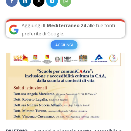
Aggiungi
Il Mediterraneo 24
alle tue fonti
preferite di Google.
AGGIUNGI