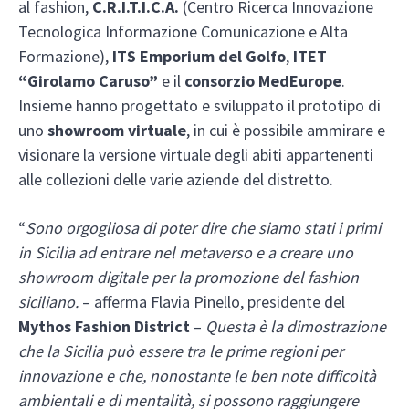
al fashion,
C.R.I.T.I.C.A.
(Centro Ricerca Innovazione
Tecnologica Informazione Comunicazione e Alta
Formazione),
ITS Emporium del Golfo
,
ITET
“Girolamo Caruso”
e il
consorzio MedEurope
.
Insieme hanno progettato e sviluppato il prototipo di
uno
showroom virtuale
, in cui è possibile ammirare e
visionare la versione virtuale degli abiti appartenenti
alle collezioni delle varie aziende del distretto.
“
Sono orgogliosa di poter dire che siamo stati i primi
in Sicilia ad entrare nel metaverso e a creare uno
showroom digitale per la promozione del fashion
siciliano.
– afferma Flavia Pinello, presidente del
Mythos Fashion District
–
Questa è la dimostrazione
che la Sicilia può essere tra le prime regioni per
innovazione e che, nonostante le ben note difficoltà
ambientali e di mentalità, si possono raggiungere