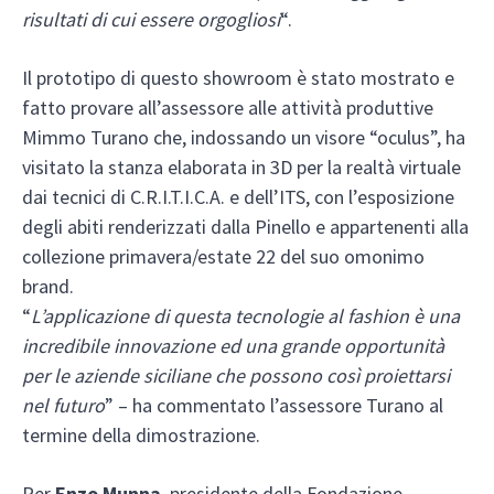
risultati di cui essere orgogliosi
“.
Il prototipo di questo showroom è stato mostrato e
fatto provare all’assessore alle attività produttive
Mimmo Turano che, indossando un visore “oculus”, ha
visitato la stanza elaborata in 3D per la realtà virtuale
dai tecnici di C.R.I.T.I.C.A. e dell’ITS, con l’esposizione
degli abiti renderizzati dalla Pinello e appartenenti alla
collezione primavera/estate 22 del suo omonimo
brand.
“
L’applicazione di questa tecnologie al fashion è una
incredibile innovazione ed una grande opportunità
per le aziende siciliane che possono così proiettarsi
nel futuro
” – ha commentato l’assessore Turano al
termine della dimostrazione.
Per
Enzo Munna
, presidente della Fondazione