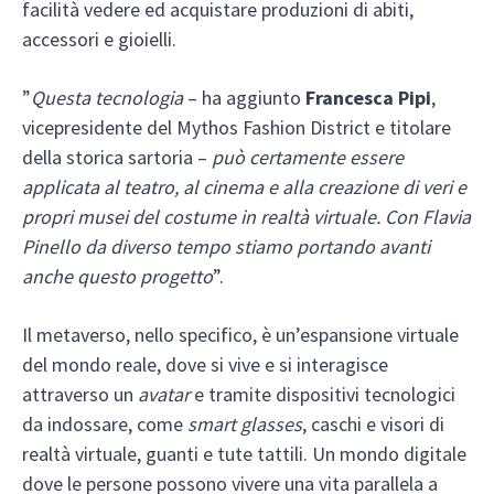
facilità vedere ed acquistare produzioni di abiti,
accessori e gioielli.
”
Questa tecnologia
– ha aggiunto
Francesca Pipi
,
vicepresidente del Mythos Fashion District e titolare
della storica sartoria –
può certamente essere
applicata al teatro, al cinema e alla creazione di veri e
propri musei del costume in realtà virtuale. Con Flavia
Pinello da diverso tempo stiamo portando avanti
anche questo progetto
”.
Il metaverso, nello specifico, è un’espansione virtuale
del mondo reale, dove si vive e si interagisce
attraverso un
avatar
e tramite dispositivi tecnologici
da indossare, come
smart glasses
, caschi e visori di
realtà virtuale, guanti e tute tattili. Un mondo digitale
dove le persone possono vivere una vita parallela a