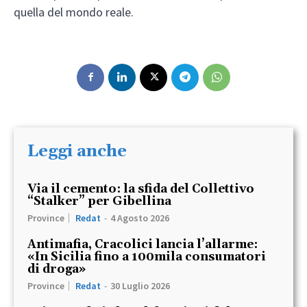
quella del mondo reale.
Leggi anche
Via il cemento: la sfida del Collettivo
“Stalker” per Gibellina
Province
Redat
-
4 Agosto 2026
Antimafia, Cracolici lancia l’allarme:
«In Sicilia fino a 100mila consumatori
di droga»
Province
Redat
-
30 Luglio 2026