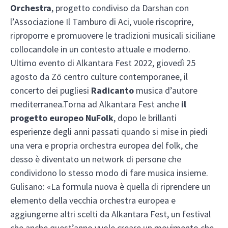
Orchestra
, progetto condiviso da Darshan con
l’Associazione Il Tamburo di Aci, vuole riscoprire,
riproporre e promuovere le tradizioni musicali siciliane
collocandole in un contesto attuale e moderno.
Ultimo evento di Alkantara Fest 2022, giovedì 25
agosto da Zō centro culture contemporanee, il
concerto dei pugliesi
Radicanto
musica d’autore
mediterranea.Torna ad Alkantara Fest anche
il
progetto europeo NuFolk
, dopo le brillanti
esperienze degli anni passati quando si mise in piedi
una vera e propria orchestra europea del folk, che
desso è diventato un network di persone che
condividono lo stesso modo di fare musica insieme.
Gulisano: «La formula nuova è quella di riprendere un
elemento della vecchia orchestra europea e
aggiungerne altri scelti da Alkantara Fest, un festival
che anche quest’anno vuole creare un movimento che