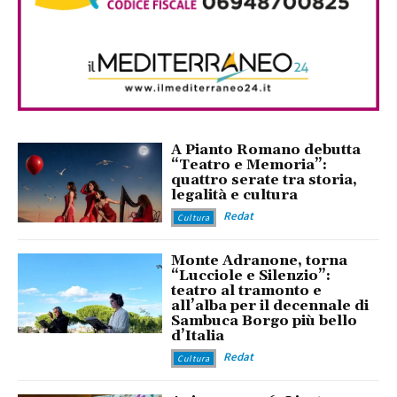
A Pianto Romano debutta
“Teatro e Memoria”:
quattro serate tra storia,
legalità e cultura
Redat
Cultura
Monte Adranone, torna
“Lucciole e Silenzio”:
teatro al tramonto e
all’alba per il decennale di
Sambuca Borgo più bello
d’Italia
Redat
Cultura