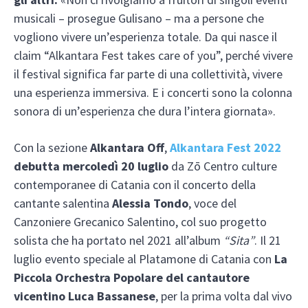
musicali – prosegue Gulisano – ma a persone che
vogliono vivere un’esperienza totale. Da qui nasce il
claim “Alkantara Fest takes care of you”, perché vivere
il festival significa far parte di una collettività, vivere
una esperienza immersiva. E i concerti sono la colonna
sonora di un’esperienza che dura l’intera giornata».
Con la sezione
Alkantara Off
,
Alkantara Fest 2022
debutta mercoledì 20 luglio
da Zō Centro culture
contemporanee di Catania con il concerto della
cantante salentina
Alessia Tondo
, voce del
Canzoniere Grecanico Salentino, col suo progetto
solista che ha portato nel 2021 all’album
“Sita”
. Il 21
luglio evento speciale al Platamone di Catania con
La
Piccola Orchestra Popolare del cantautore
vicentino Luca Bassanese
, per la prima volta dal vivo