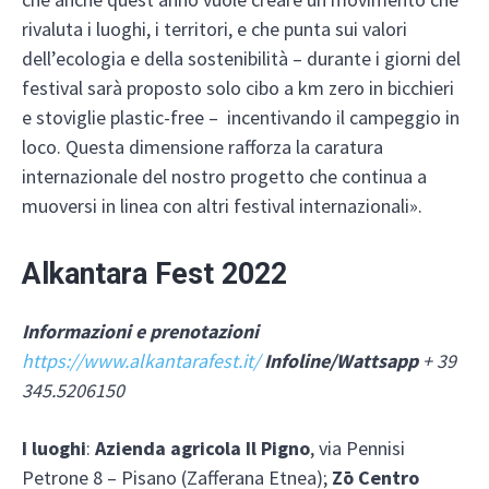
rivaluta i luoghi, i territori, e che punta sui valori
dell’ecologia e della sostenibilità – durante i giorni del
festival sarà proposto solo cibo a km zero in bicchieri
e stoviglie plastic-free – incentivando il campeggio in
loco. Questa dimensione rafforza la caratura
internazionale del nostro progetto che continua a
muoversi in linea con altri festival internazionali».
Alkantara Fest 2022
Informazioni e prenotazioni
https://www.alkantarafest.it/
Infoline/Wattsapp
+ 39
345.5206150
I luoghi
:
Azienda agricola Il Pigno
, via Pennisi
Petrone 8 – Pisano (Zafferana Etnea);
Zō Centro