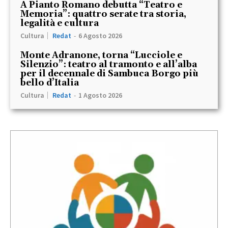
A Pianto Romano debutta “Teatro e
Memoria”: quattro serate tra storia,
legalità e cultura
Cultura
Redat
-
6 Agosto 2026
Monte Adranone, torna “Lucciole e
Silenzio”: teatro al tramonto e all’alba
per il decennale di Sambuca Borgo più
bello d’Italia
Cultura
Redat
-
1 Agosto 2026