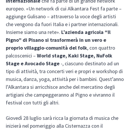
internazionale
che fa parte di un grande network
europeo. «Un network di cui Alkantara Fest fa parte –
aggiunge Gulisano – attraverso la voce degli artisti
che vengono da fuori Italia e i partner internazionali.
Insieme siamo una rete».
L’azienda agricola “Il
Pigno” di Pisano si trasformerà in un vero e
proprio villaggio-comunità del folk
, con quattro
palcoscenici –
World stage, Kaki Stage, NuFolk
Stage e Avocado Stage
-, ciascuno destinato ad un
tipo di attività, tra concerti veri e propri e workshop di
musica, danza, yoga, attività per i bambini. Quest’anno
l’Alkantara si arricchisce anche del mercatino degli
artigiani che campeggeranno al Pigno e vivranno il
festival con tutti gli altri.
Giovedì 28 luglio sarà ricca la giornata di musica che
inizierà nel pomeriggio alla Cisternazza con il