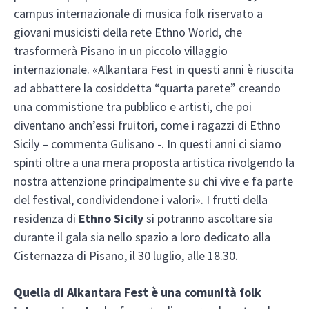
campus internazionale di musica folk riservato a
giovani musicisti della rete Ethno World, che
trasformerà Pisano in un piccolo villaggio
internazionale. «Alkantara Fest in questi anni è riuscita
ad abbattere la cosiddetta “quarta parete” creando
una commistione tra pubblico e artisti, che poi
diventano anch’essi fruitori, come i ragazzi di Ethno
Sicily – commenta Gulisano -. In questi anni ci siamo
spinti oltre a una mera proposta artistica rivolgendo la
nostra attenzione principalmente su chi vive e fa parte
del festival, condividendone i valori». I frutti della
residenza di
Ethno Sicily
si potranno ascoltare sia
durante il gala sia nello spazio a loro dedicato alla
Cisternazza di Pisano, il 30 luglio, alle 18.30.
Quella di Alkantara Fest è una comunità folk