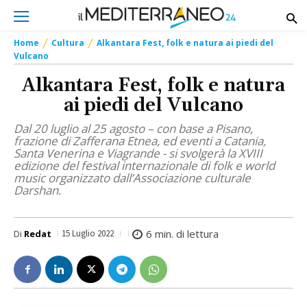
Home
Cultura
Alkantara Fest, folk e natura ai piedi del
Vulcano
Alkantara Fest, folk e natura
ai piedi del Vulcano
Dal 20 luglio al 25 agosto – con base a Pisano,
frazione di Zafferana Etnea, ed eventi a Catania,
Santa Venerina e Viagrande - si svolgerà la XVIII
edizione del festival internazionale di folk e world
music organizzato dall’Associazione culturale
Darshan.
6
min. di lettura
Di
Redat
15 Luglio 2022