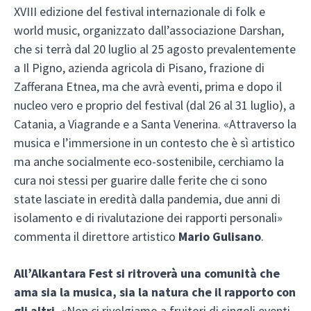
XVIII edizione del festival internazionale di folk e
world music, organizzato dall’associazione Darshan,
che si terrà dal 20 luglio al 25 agosto prevalentemente
a Il Pigno, azienda agricola di Pisano, frazione di
Zafferana Etnea, ma che avrà eventi, prima e dopo il
nucleo vero e proprio del festival (dal 26 al 31 luglio), a
Catania, a Viagrande e a Santa Venerina. «Attraverso la
musica e l’immersione in un contesto che è sì artistico
ma anche socialmente eco-sostenibile, cerchiamo la
cura noi stessi per guarire dalle ferite che ci sono
state lasciate in eredità dalla pandemia, due anni di
isolamento e di rivalutazione dei rapporti personali»
commenta il direttore artistico
Mario Gulisano
.
All’Alkantara Fest si ritroverà una comunità che
ama sia la musica, sia la natura che il rapporto con
gli altri.
«Non ci rivolgiamo a fruitori di singoli eventi