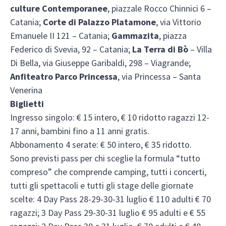
culture Contemporanee
, piazzale Rocco Chinnici 6 –
Catania;
Corte di Palazzo Platamone
, via Vittorio
Emanuele II 121 – Catania;
Gammazita
, piazza
Federico di Svevia, 92 – Catania;
La Terra di Bò
– Villa
Di Bella, via Giuseppe Garibaldi, 298 – Viagrande;
Anfiteatro Parco Princessa
, via Princessa – Santa
Venerina
Biglietti
Ingresso singolo: € 15 intero, € 10 ridotto ragazzi 12-
17 anni, bambini fino a 11 anni gratis.
Abbonamento 4 serate: € 50 intero, € 35 ridotto.
Sono previsti pass per chi sceglie la formula “tutto
compreso” che comprende camping, tutti i concerti,
tutti gli spettacoli e tutti gli stage delle giornate
scelte: 4 Day Pass 28-29-30-31 luglio € 110 adulti € 70
ragazzi; 3 Day Pass 29-30-31 luglio € 95 adulti e € 55