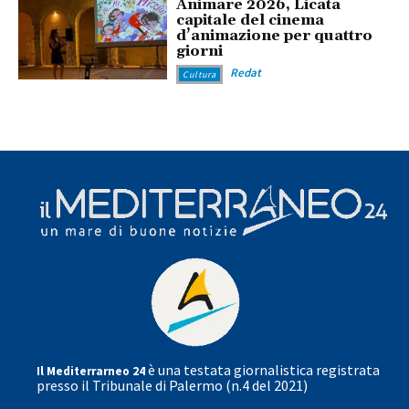
Animare 2026, Licata
capitale del cinema
d’animazione per quattro
giorni
Redat
Cultura
è una testata giornalistica registrata
Il Mediterrarneo 24
presso il Tribunale di Palermo (n.4 del 2021)