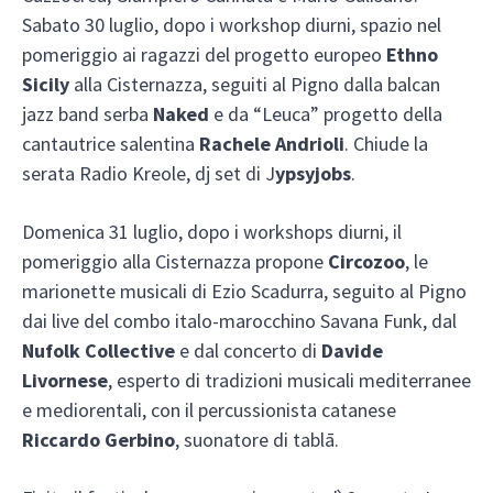
Sabato 30 luglio, dopo i workshop diurni, spazio nel
pomeriggio ai ragazzi del progetto europeo
Ethno
Sicily
alla Cisternazza, seguiti al Pigno dalla balcan
jazz band serba
Naked
e da “Leuca” progetto della
cantautrice salentina
Rachele Andrioli
. Chiude la
serata Radio Kreole, dj set di J
ypsyjobs
.
Domenica 31 luglio, dopo i workshops diurni, il
pomeriggio alla Cisternazza propone
Circozoo
, le
marionette musicali di Ezio Scadurra, seguito al Pigno
dai live del combo italo-marocchino Savana Funk, dal
Nufolk Collective
e dal concerto di
Davide
Livornese
, esperto di tradizioni musicali mediterranee
e mediorentali, con il percussionista catanese
Riccardo Gerbino
, suonatore di tablā.