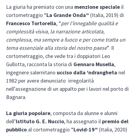
La giuria ha premiato con una
menzione speciale
il
cortometraggio “
La Grande Onda”
(Italia, 2019) di
Francesco Tortorella
, “
per l’innegabile qualità e
complessità visiva, la narrazione articolata,
complessa, ma sempre a fuoco e per come tratta un
tema essenziale alla storia del nostro paese
”. Il
cortometraggio
,
che vede tra i doppiatori Leo
Gullotta, racconta la storia di
Gennaro Musella
,
ingegnere salernitano
ucciso dalla ‘ndrangheta
nel
1982 per avere denunciato irregolarità
nell’assegnazione di un appalto per i lavori nel porto di
Bagnara.
La giuria popolare
, composta da alunne e alunni
dell’
Istituto G. E. Nuccio
, ha assegnato il
premio del
pubblico
al cortometraggio “
Lovid-19”
(Italia, 2020)