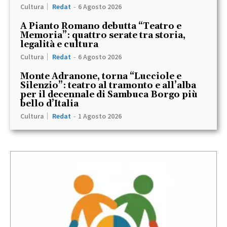
Cultura
Redat
-
6 Agosto 2026
A Pianto Romano debutta “Teatro e
Memoria”: quattro serate tra storia,
legalità e cultura
Cultura
Redat
-
6 Agosto 2026
Monte Adranone, torna “Lucciole e
Silenzio”: teatro al tramonto e all’alba
per il decennale di Sambuca Borgo più
bello d’Italia
Cultura
Redat
-
1 Agosto 2026