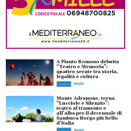
A Pianto Romano debutta
“Teatro e Memoria”:
quattro serate tra storia,
legalità e cultura
Redat
Cultura
Monte Adranone, torna
“Lucciole e Silenzio”:
teatro al tramonto e
all’alba per il decennale di
Sambuca Borgo più bello
d’Italia
Redat
Cultura