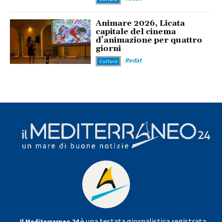
Animare 2026, Licata
capitale del cinema
d’animazione per quattro
giorni
Redat
Cultura
è una testata giornalistica registrata
Il Mediterrarneo 24