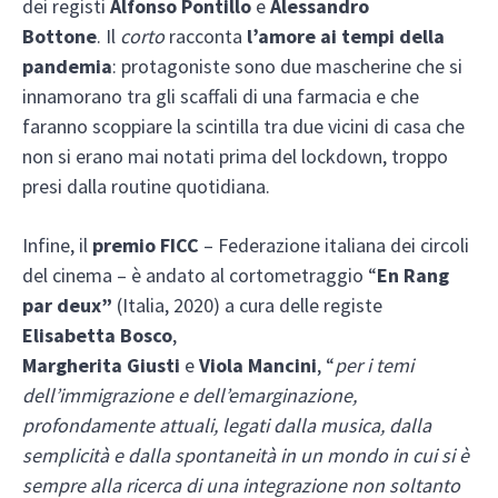
dei registi
Alfonso Pontillo
e
Alessandro
Bottone
. Il
corto
racconta
l’amore ai tempi della
pandemia
: protagoniste sono due mascherine che si
innamorano tra gli scaffali di una farmacia e che
faranno scoppiare la scintilla tra due vicini di casa che
non si erano mai notati prima del lockdown, troppo
presi dalla routine quotidiana.
Infine, il
premio FICC
– Federazione italiana dei circoli
del cinema – è andato al cortometraggio “
En Rang
par deux”
(Italia, 2020) a cura delle registe
Elisabetta Bosco
,
Margherita
Giusti
e
Viola
Mancini
, “
per i temi
dell’immigrazione e dell’emarginazione,
profondamente attuali, legati dalla musica, dalla
semplicità e dalla spontaneità in un mondo in cui si è
sempre alla ricerca di una integrazione non soltanto