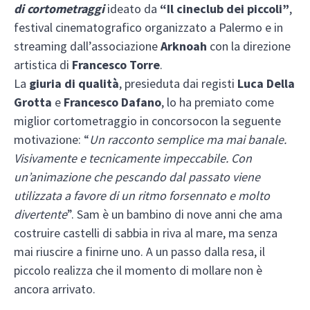
di cortometraggi
ideato da
“Il cineclub dei piccoli”
,
festival cinematografico organizzato a Palermo e in
streaming dall’associazione
Arknoah
con la direzione
artistica di
Francesco Torre
.
La
giuria di qualità
, presieduta dai registi
Luca Della
Grotta
e
Francesco Dafano
, lo ha premiato come
miglior cortometraggio in concorsocon la seguente
motivazione: “
Un racconto semplice ma mai banale.
Visivamente e tecnicamente impeccabile. Con
un’animazione che pescando dal passato viene
utilizzata a favore di un ritmo forsennato e molto
divertente
”. Sam è un bambino di nove anni che ama
costruire castelli di sabbia in riva al mare, ma senza
mai riuscire a finirne uno. A un passo dalla resa, il
piccolo realizza che il momento di mollare non è
ancora arrivato.