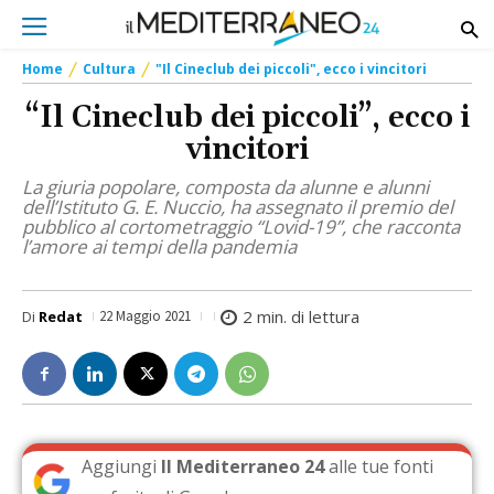
Home
Cultura
"Il Cineclub dei piccoli", ecco i vincitori
“Il Cineclub dei piccoli”, ecco i
vincitori
La giuria popolare, composta da alunne e alunni
dell’Istituto G. E. Nuccio, ha assegnato il premio del
pubblico al cortometraggio “Lovid-19”, che racconta
l’amore ai tempi della pandemia
2
min. di lettura
Di
Redat
22 Maggio 2021
Aggiungi
Il Mediterraneo 24
alle tue fonti