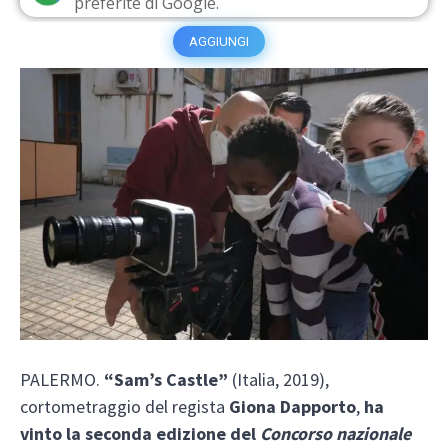
preferite di Google.
AGGIUNGI
PALERMO.
“Sam’s Castle”
(Italia, 2019),
cortometraggio del regista
Giona Dapporto
,
ha
vinto la seconda edizione del
Concorso nazionale