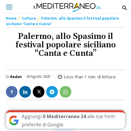
Home
Cultura
Palermo, allo Spasimo il festival popolare
siciliano “Canta e Cunta”
Palermo, allo Spasimo il
festival popolare siciliano
“Canta e Cunta”
Less than 1
min. di lettura
Di
Redat
28 Agosto 2020
Aggiungi
Il Mediterraneo 24
alle tue fonti
preferite di Google.