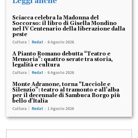
Leggi anche
Sciacca celebra la Madonna del
Soccorso: il libro di Gisella Mondino
nel IV Centenario della liberazione dalla
peste
Cultura
Redat
-
6 Agosto 2026
A Pianto Romano debutta “Teatro e
Memoria”: quattro serate tra storia,
legalità e cultura
Cultura
Redat
-
6 Agosto 2026
Monte Adranone, torna “Lucciole e
Silenzio”: teatro al tramonto e all’alba
per il decennale di Sambuca Borgo più
bello d’Italia
Cultura
Redat
-
1 Agosto 2026