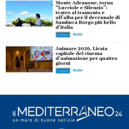
Monte Adranone, torna
“Lucciole e Silenzio”:
teatro al tramonto e
all’alba per il decennale di
Sambuca Borgo più bello
d’Italia
Redat
Cultura
Animare 2026, Licata
capitale del cinema
d’animazione per quattro
giorni
Redat
Cultura