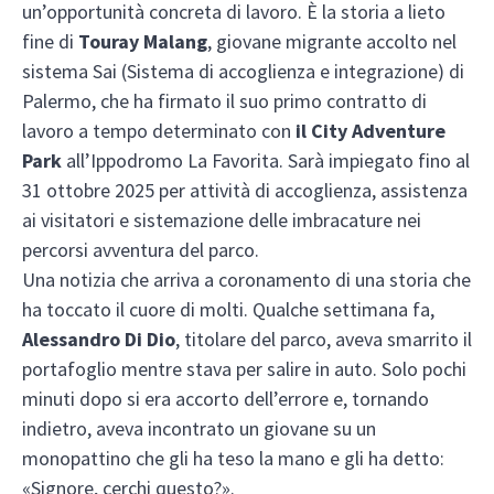
un’opportunità concreta di lavoro. È la storia a lieto
fine di
Touray Malang
, giovane migrante accolto nel
sistema Sai (Sistema di accoglienza e integrazione) di
Palermo, che ha firmato il suo primo contratto di
lavoro a tempo determinato con
il City Adventure
Park
all’Ippodromo La Favorita. Sarà impiegato fino al
31 ottobre 2025 per attività di accoglienza, assistenza
ai visitatori e sistemazione delle imbracature nei
percorsi avventura del parco.
Una notizia che arriva a coronamento di una storia che
ha toccato il cuore di molti. Qualche settimana fa,
Alessandro Di Dio
, titolare del parco, aveva smarrito il
portafoglio mentre stava per salire in auto. Solo pochi
minuti dopo si era accorto dell’errore e, tornando
indietro, aveva incontrato un giovane su un
monopattino che gli ha teso la mano e gli ha detto:
«Signore, cerchi questo?».