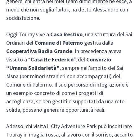
genere, chi entra nei miei team difficilmente ne esce, a
meno che non voglia farlo», ha detto Alessandro con
soddisfazione.
Oggi Touray vive a
Casa Restivo
, una struttura del Sai
Ordinari del
Comune di Palermo
gestita dalla
Cooperativa Badia Grande
. In precedenza aveva
vissuto a “
Casa Re Federico
”, del
Consorzio
“Umana Solidarietà”
, sempre nell’ambito del Sai
Msna (per minori stranieri non accompagnati) del
Comune di Palermo. Il suo percorso di integrazione è
un esempio concreto di come i progetti di
accoglienza, se ben gestiti e supportati da una rete
solida, possano generare opportunità reali.
Adesso, chi visita il City Adventure Park può incontrare
Touray in maglia rossa, al lavoro con il sorriso, accanto