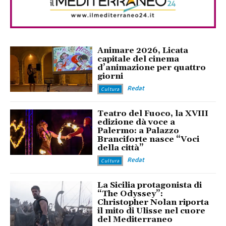
Animare 2026, Licata
capitale del cinema
d’animazione per quattro
giorni
Redat
Cultura
Teatro del Fuoco, la XVIII
edizione dà voce a
Palermo: a Palazzo
Branciforte nasce “Voci
della città”
Redat
Cultura
La Sicilia protagonista di
“The Odyssey”:
Christopher Nolan riporta
il mito di Ulisse nel cuore
del Mediterraneo