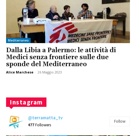
Mediterraneo
Dalla Libia a Palermo: le attività di
Medici senza frontiere sulle due
sponde del Mediterraneo
Alice Marchese
-
26 Maggio 2023
Instagram
@terramatta_tv
Follow
477
Followers