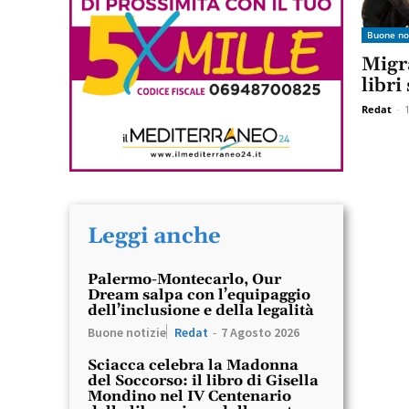
Buone no
Migra
libri
Redat
-
Leggi anche
Palermo-Montecarlo, Our
Dream salpa con l’equipaggio
dell’inclusione e della legalità
Buone notizie
Redat
-
7 Agosto 2026
Sciacca celebra la Madonna
del Soccorso: il libro di Gisella
Mondino nel IV Centenario