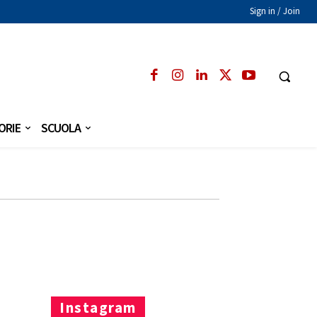
Sign in / Join
ORIE
SCUOLA
Instagram