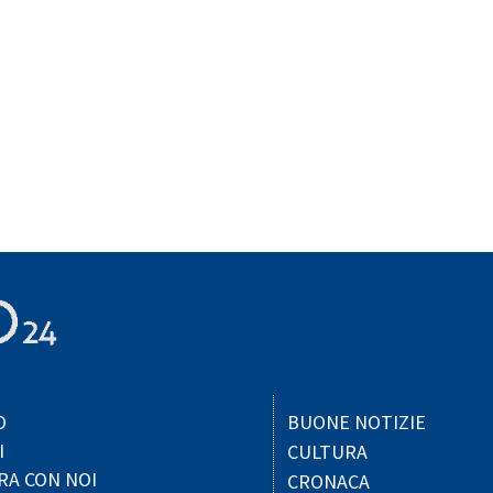
O
BUONE NOTIZIE
I
CULTURA
RA CON NOI
CRONACA