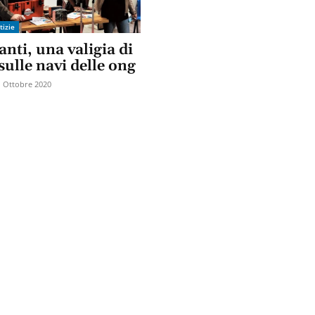
tizie
nti, una valigia di
 sulle navi delle ong
1 Ottobre 2020