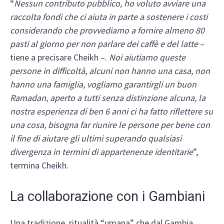
“
Nessun contributo pubblico, ho voluto avviare una
raccolta fondi che ci aiuta in parte a sostenere i costi
considerando che provvediamo a fornire almeno 80
pasti al giorno per non parlare dei caffè e del latte
–
tiene a precisare Cheikh –.
Noi aiutiamo queste
persone in difficoltà, alcuni non hanno una casa, non
hanno una famiglia, vogliamo garantirgli un buon
Ramadan, aperto a tutti senza distinzione alcuna, la
nostra esperienza di ben 6 anni ci ha fatto riflettere su
una cosa, bisogna far riunire le persone per bene con
il fine di aiutare gli ultimi superando qualsiasi
divergenza in termini di appartenenze identitarie
”,
termina Cheikh.
La collaborazione con i Gambiani
Una tradizione, ritualità “umana” che dal Gambia