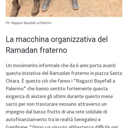
Ph. Ragazzi Bayefall a Palermo
La macchina organizzativa del
Ramadan fraterno
Un movimento informale che da 6 anni porta avanti
questa iniziativa del Ramadan fraterno in piazza Santa
Chiara. È questo ciò che fanno i “Ragazzi Bayefall a
Palermo” che hanno sentito fortemente questa
esigenza di aiutare gli ultimi durante questo mese
sacro per non trascurare nessuno attraverso un
impegno dal basso frutto di una rete solidale di
autofinanziamento tra le realtà Senegalesi e
Gambiane: “
Dopo un vissuto abbastanza difficile nei