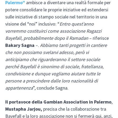
Palermo”
ambisce a diventare una realtà formale per
potere consolidare le proprie iniziative ed estendersi
sulle iniziative di stampo sociale nel territorio in una
visione del “noi” inclusivo: “
Entro quest’anno
vorremmo costituirci come associazione Ragazzi
Bayefall, probabilmente dopo il Ramadan
– riferisce
Bakary Sagna
–.
Abbiamo tanti progetti in cantiere
che non possiamo svelarvi adesso, però vi
anticipiamo che riguarderanno il settore sociale
perché Bayefall è sinonimo di sociale, fratellanza,
condivisione e dunque vogliamo aiutare tutte le
persone a prescindere dalle loro nazionalità di
appartenenza
”, conclude Sagna.
Il portavoce della Gambian Association in Palermo
,
Mustapha Jarjou,
precisa che la collaborazione tra
Bayefall e la loro associazione non si fermerà qui, anzi,