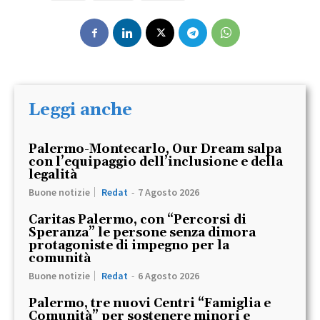
Leggi anche
Palermo-Montecarlo, Our Dream salpa
con l’equipaggio dell’inclusione e della
legalità
Buone notizie
Redat
-
7 Agosto 2026
Caritas Palermo, con “Percorsi di
Speranza” le persone senza dimora
protagoniste di impegno per la
comunità
Buone notizie
Redat
-
6 Agosto 2026
Palermo, tre nuovi Centri “Famiglia e
Comunità” per sostenere minori e