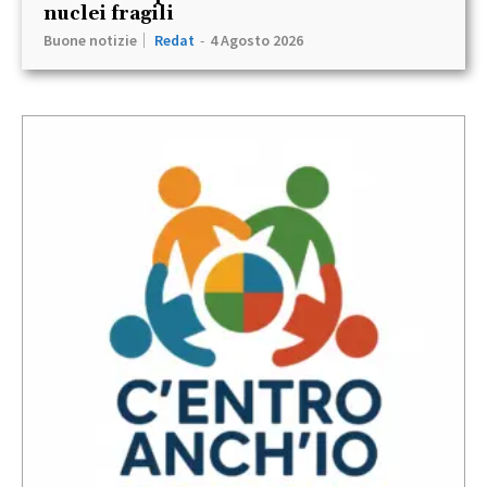
nuclei fragili
Buone notizie
Redat
-
4 Agosto 2026