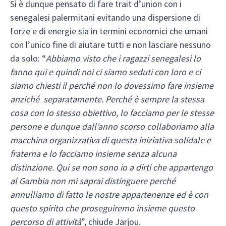
Si è dunque pensato di fare trait d’union con i
senegalesi palermitani evitando una dispersione di
forze e di energie sia in termini economici che umani
con l’unico fine di aiutare tutti e non lasciare nessuno
da solo: “
Abbiamo visto che i ragazzi senegalesi lo
fanno qui e quindi noi ci siamo seduti con loro e ci
siamo chiesti il perché non lo dovessimo fare insieme
anziché separatamente. Perché è sempre la stessa
cosa con lo stesso obiettivo, lo facciamo per le stesse
persone e dunque dall’anno scorso collaboriamo alla
macchina organizzativa di questa iniziativa solidale e
fraterna e lo facciamo insieme senza alcuna
distinzione.
Qui se non sono io a dirti che appartengo
al Gambia non mi saprai distinguere perché
annulliamo di fatto le nostre appartenenze ed è con
questo spirito che proseguiremo insieme questo
percorso di attività
”, chiude Jarjou.