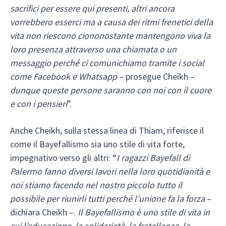
sacrifici per essere qui presenti, altri ancora
vorrebbero esserci ma a causa dei ritmi frenetici della
vita non riescono ciononostante mantengono viva la
loro presenza attraverso una chiamata o un
messaggio perché ci comunichiamo tramite i social
come Facebook e Whatsapp
– prosegue Cheikh –
dunque queste persone saranno con noi con il cuore
e con i pensieri
”.
Anche Cheikh, sulla stessa linea di Thiam, riferisce il
come il Bayefallismo sia uno stile di vita forte,
impegnativo verso gli altri: “
I ragazzi Bayefall di
Palermo fanno diversi lavori nella loro quotidianità e
noi stiamo facendo nel nostro piccolo tutto il
possibile per riunirli tutti perché l’unione fa la forza
–
dichiara Cheikh –.
Il Bayefallismo è uno stile di vita in
cui l’educazione, la solidarietà, la fratellanza, la