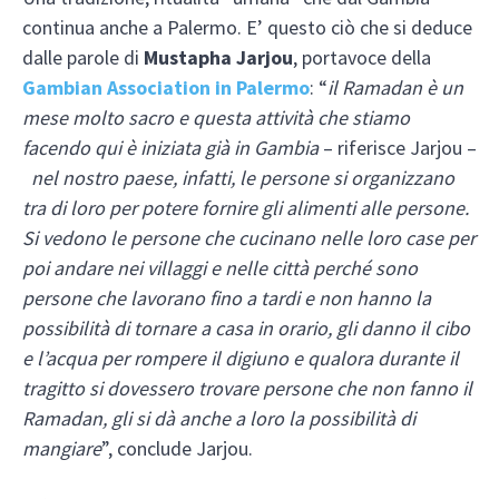
continua anche a Palermo. E’ questo ciò che si deduce
dalle parole di
Mustapha Jarjou
, portavoce della
Gambian Association in Palermo
: “
il Ramadan è un
mese molto sacro e questa attività che stiamo
facendo qui è iniziata già in Gambia
– riferisce Jarjou –
nel nostro paese, infatti, le persone si organizzano
tra di loro per potere fornire gli alimenti alle persone.
Si vedono le persone che cucinano nelle loro case per
poi andare nei villaggi e nelle città perché sono
persone che lavorano fino a tardi e non hanno la
possibilità di tornare a casa in orario, gli danno il cibo
e l’acqua per rompere il digiuno e qualora durante il
tragitto si dovessero trovare persone che non fanno il
Ramadan, gli si dà anche a loro la possibilità di
mangiare
”, conclude Jarjou.