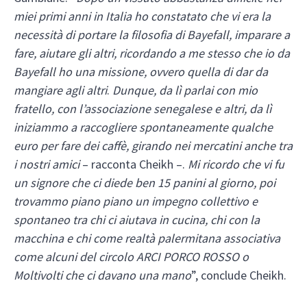
miei primi anni in Italia ho constatato che vi era la
necessità di portare la filosofia di Bayefall, imparare a
fare, aiutare gli altri, ricordando a me stesso che io da
Bayefall ho una missione, ovvero quella di dar da
mangiare agli altri
.
Dunque, da lì parlai con mio
fratello, con l’associazione senegalese e altri, da lì
iniziammo a raccogliere spontaneamente qualche
euro per fare dei caffè, girando nei mercatini anche tra
i nostri amici
– racconta Cheikh –.
Mi ricordo che vi fu
un signore che ci diede ben 15 panini al giorno, poi
trovammo piano piano un impegno collettivo e
spontaneo tra chi ci aiutava in cucina, chi con la
macchina e chi come realtà palermitana associativa
come alcuni del circolo ARCI PORCO ROSSO o
Moltivolti che ci davano una mano
”, conclude Cheikh.