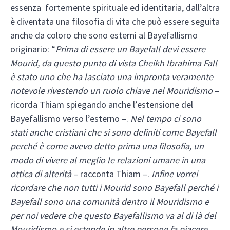
essenza fortemente spirituale ed identitaria, dall’altra
è diventata una filosofia di vita che può essere seguita
anche da coloro che sono esterni al Bayefallismo
originario: “
Prima di essere un Bayefall devi essere
Mourid, da questo punto di vista Cheikh Ibrahima Fall
è stato uno che ha lasciato una impronta veramente
notevole rivestendo un ruolo chiave nel Mouridismo
–
ricorda Thiam spiegando anche l’estensione del
Bayefallismo verso l’esterno –.
Nel tempo ci sono
stati anche cristiani che si sono definiti come Bayefall
perché è come avevo detto prima una filosofia, un
modo di vivere al meglio le relazioni umane in una
ottica di alterità
– racconta Thiam –.
Infine vorrei
ricordare che non tutti i Mourid sono Bayefall perché i
Bayefall sono una comunità dentro il Mouridismo e
per noi vedere che questo Bayefallismo va al di là del
Mouridismo e si estende in altre persone fa piacere