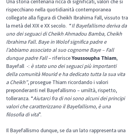
Una storia centenaria ricca di significati, valori che si
rispecchiano nella quotidianità contemporanea
collegate alla figura di Cheikh Ibrahima Fall, vissuto tra
la metà del XIX e XX secolo. “
Il Bayefallismo deriva da
uno dei seguaci di Cheikh Ahmadou Bamba, Cheikh
Ibrahima Fall. Baye in Wolof significa padre e
l’abbiamo associato al suo cognome Baye – Fall
dunque padre Fall
– riferisce
Youssoupha Thiam
,
Bayefall -:
è stato uno dei seguaci più importanti
della comunità Mourid e ha dedicato tutta la sua vita
a Cheikh”
, prosegue Thiam ricordando i valori
preponderanti nel Bayefallismo – umiltà, rispetto,
tolleranza. “
Aiutarci fra di noi sono alcuni dei principi
valori che caratterizzano il Bayefallismo, è una
filosofia di vita
”.
Il Bayefallismo dunque, se da un lato rappresenta una