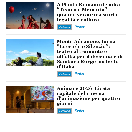
A Pianto Romano debutta
“Teatro e Memoria”:
quattro serate tra storia,
legalità e cultura
Redat
Cultura
Monte Adranone, torna
“Lucciole e Silenzio”:
teatro al tramonto e
all’alba per il decennale di
Sambuca Borgo più bello
d’Italia
Redat
Cultura
Animare 2026, Licata
capitale del cinema
d’animazione per quattro
giorni
Redat
Cultura