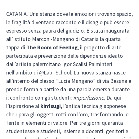
CATANIA. Una stanza dove le emozioni trovano spazio,
le fragilità diventano racconto e il disagio può essere
espresso senza paura del giudizio. È stata inaugurata
all’Istituto Marconi-Mangano di Catania la quarta
tappa di
The Room of Feeling
, il progetto di arte
partecipata e prevenzione delle dipendenze ideato
dall’artista palermitano Igor Scalisi Palminteri
nell’ambito di @Lab_School. La nuova stanza nasce
all’interno del plesso “Lucia Mangano” di via Besana e
prende forma a partire da una parola emersa durante
il confronto con gli studenti:
imperfezione
. Da qui
l’ispirazione al
kintsugi
, l’antica tecnica giapponese
che ripara gli oggetti rotti con l’oro, trasformando le
ferite in elementi di valore. Per tre giorni quaranta
studentesse e studenti, insieme a docenti, genitori e