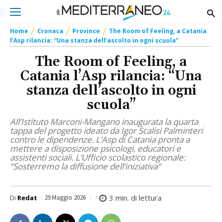
Home
Cronaca
Province
The Room of Feeling, a Catania
l’Asp rilancia: “Una stanza dell’ascolto in ogni scuola”
The Room of Feeling, a
Catania l’Asp rilancia: “Una
stanza dell’ascolto in ogni
scuola”
All’Istituto Marconi-Mangano inaugurata la quarta
tappa del progetto ideato da Igor Scalisi Palminteri
contro le dipendenze. L’Asp di Catania pronta a
mettere a disposizione psicologi, educatori e
assistenti sociali. L’Ufficio scolastico regionale:
“Sosterremo la diffusione dell’iniziativa”
3
min. di lettura
Di
Redat
29 Maggio 2026