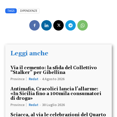
TAGS
DIPENDENZE
Leggi anche
Via il cemento: la sfida del Collettivo
“Stalker” per Gibellina
Province
Redat
-
4 Agosto 2026
Antimafia, Cracolici lancia l’allarme:
«In Sicilia fino a 100mila consumatori
di droga»
Province
Redat
-
30 Luglio 2026
Sciacca, al via le celebrazioni del Quarto