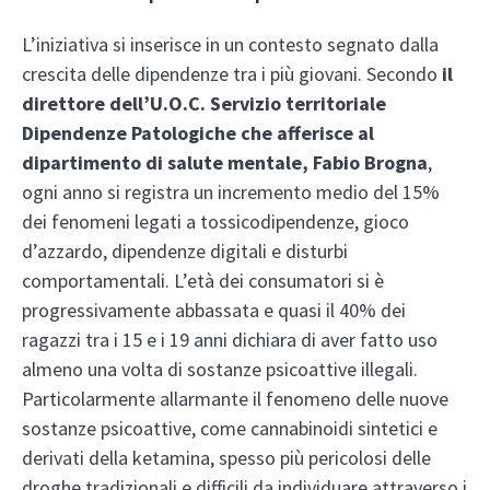
L’iniziativa si inserisce in un contesto segnato dalla
crescita delle dipendenze tra i più giovani. Secondo
il
direttore dell’U.O.C. Servizio territoriale
Dipendenze Patologiche che afferisce al
dipartimento di salute mentale, Fabio Brogna
,
ogni anno si registra un incremento medio del 15%
dei fenomeni legati a tossicodipendenze, gioco
d’azzardo, dipendenze digitali e disturbi
comportamentali. L’età dei consumatori si è
progressivamente abbassata e quasi il 40% dei
ragazzi tra i 15 e i 19 anni dichiara di aver fatto uso
almeno una volta di sostanze psicoattive illegali.
Particolarmente allarmante il fenomeno delle nuove
sostanze psicoattive, come cannabinoidi sintetici e
derivati della ketamina, spesso più pericolosi delle
droghe tradizionali e difficili da individuare attraverso i