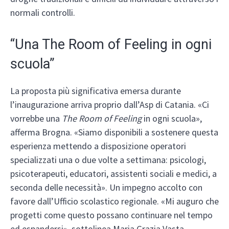
normali controlli.
“Una The Room of Feeling in ogni
scuola”
La proposta più significativa emersa durante
l’inaugurazione arriva proprio dall’Asp di Catania. «Ci
vorrebbe una
The Room of Feeling
in ogni scuola»,
afferma Brogna. «Siamo disponibili a sostenere questa
esperienza mettendo a disposizione operatori
specializzati una o due volte a settimana: psicologi,
psicoterapeuti, educatori, assistenti sociali e medici, a
seconda delle necessità». Un impegno accolto con
favore dall’Ufficio scolastico regionale. «Mi auguro che
progetti come questo possano continuare nel tempo
ed espandersi», sottolinea Maria Grazia Vasta,