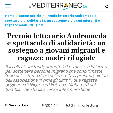
Home
Buone notizie
Premio letterario Andromeda e
spettacolo di solidarietà: un sostegno a giovani migranti e
ragazze madri rifugiate
Premio letterario Andromeda
e spettacolo di solidarietà: un
sostegno a giovani migranti e
ragazze madri rifugiate
Raccolti alcuni fondi, durante la kermesse a Palermo,
per sostenere persone migranti che sono rimaste
fuori dal sistema di accoglienza. Tra i presenti, aiutati
dall'associazione "Prima gli ultimi", due ragazze
originarie di Nigeria ed Eritrea e Mohamed del
Gambia, che studia scienze infermieristiche
3
min. di lettura
Di
Serena Termini
15 Maggio 2023