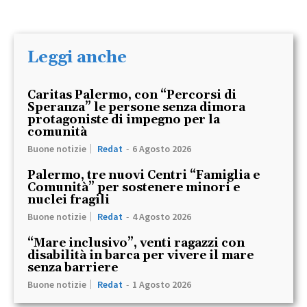
Leggi anche
Caritas Palermo, con “Percorsi di
Speranza” le persone senza dimora
protagoniste di impegno per la
comunità
Buone notizie
Redat
-
6 Agosto 2026
Palermo, tre nuovi Centri “Famiglia e
Comunità” per sostenere minori e
nuclei fragili
Buone notizie
Redat
-
4 Agosto 2026
“Mare inclusivo”, venti ragazzi con
disabilità in barca per vivere il mare
senza barriere
Buone notizie
Redat
-
1 Agosto 2026