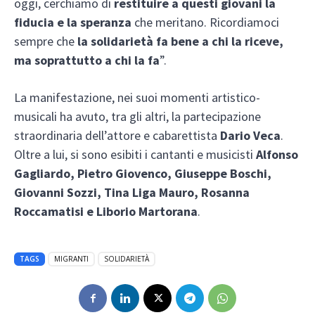
oggi, cerchiamo di
restituire a questi giovani la
fiducia e la speranza
che meritano. Ricordiamoci
sempre che
la solidarietà fa bene a chi la riceve,
ma soprattutto a chi la fa
”.
La manifestazione, nei suoi momenti artistico-
musicali ha avuto, tra gli altri, la partecipazione
straordinaria dell’attore e cabarettista
Dario Veca
.
Oltre a lui, si sono esibiti i cantanti e musicisti
Alfonso
Gagliardo, Pietro Giovenco, Giuseppe Boschi,
Giovanni Sozzi, Tina Liga Mauro, Rosanna
Roccamatisi e Liborio Martorana
.
TAGS
MIGRANTI
SOLIDARIETÀ