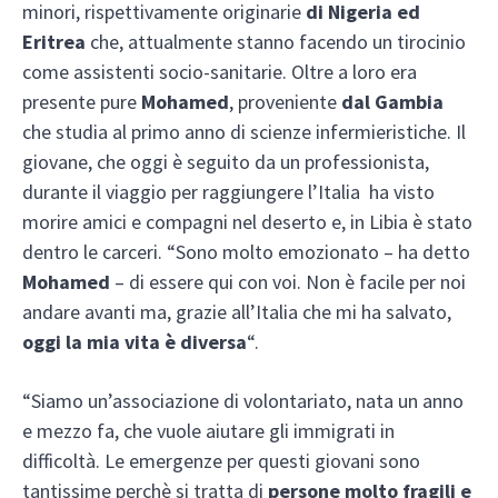
minori, rispettivamente originarie
di Nigeria ed
Eritrea
che, attualmente stanno facendo un tirocinio
come assistenti socio-sanitarie. Oltre a loro era
presente pure
Mohamed
, proveniente
dal Gambia
che studia al primo anno di scienze infermieristiche. Il
giovane, che oggi è seguito da un professionista,
durante il viaggio per raggiungere l’Italia ha visto
morire amici e compagni nel deserto e, in Libia è stato
dentro le carceri. “Sono molto emozionato – ha detto
Mohamed
– di essere qui con voi. Non è facile per noi
andare avanti ma, grazie all’Italia che mi ha salvato,
oggi la mia vita è diversa
“.
“Siamo un’associazione di volontariato, nata un anno
e mezzo fa, che vuole aiutare gli immigrati in
difficoltà. Le emergenze per questi giovani sono
tantissime perchè si tratta di
persone molto fragili e