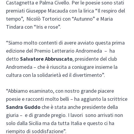
Castagnetta e Palma Civello. Per le poesie sono stati
premiati Giuseppe Macauda con la lirica “Il respiro del
tempo”, Nicolò Tortorici con “Autunno” e Maria
Tindara con “Iris e rose”.
“Siamo molto contenti di avere avviato questa prima
edizione del Premio Letterario Andromeda – ha
detto
Salvatore Abbruscato
, presidente del club
Andromeda – che è riuscita a coniugare insieme la
cultura con la solidarietà ed il divertimento”.
“Abbiamo esaminato, con nostro grande piacere
poesie e racconti molto belli – ha aggiunto la scrittrice
Sandra Guddo
che è stata anche presidente della
giuria – e di grande pregio. I lavori sono arrivati non
solo dalla Sicilia ma da tutta Italia e questo ci ha
riempito di soddisfazione”.