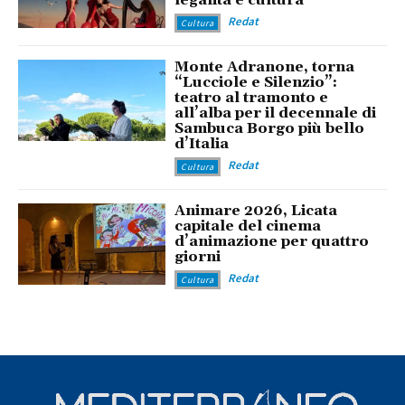
legalità e cultura
Redat
Cultura
Monte Adranone, torna
“Lucciole e Silenzio”:
teatro al tramonto e
all’alba per il decennale di
Sambuca Borgo più bello
d’Italia
Redat
Cultura
Animare 2026, Licata
capitale del cinema
d’animazione per quattro
giorni
Redat
Cultura