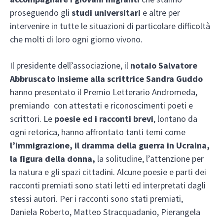
proseguendo gli
studi universitari
e altre per
intervenire in tutte le situazioni di particolare difficoltà
che molti di loro ogni giorno vivono.
Il presidente dell’associazione, il
notaio Salvatore
Abbruscato insieme alla scrittrice Sandra Guddo
hanno presentato il Premio Letterario Andromeda,
premiando con attestati e riconoscimenti poeti e
scrittori. Le
poesie ed i racconti brevi
, lontano da
ogni retorica, hanno affrontato tanti temi come
l’immigrazione, il dramma della guerra in Ucraina,
la figura della donna,
la solitudine, l’attenzione per
la natura e gli spazi cittadini. Alcune poesie e parti dei
racconti premiati sono stati letti ed interpretati dagli
stessi autori. Per i racconti sono stati premiati,
Daniela Roberto, Matteo Stracquadanio, Pierangela