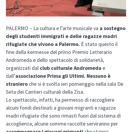
PALERMO – La cultura e l’arte musicale va
a sostegno
degli studenti immigrati e delle ragazze madri
rifugiate che vivono a Palermo.
È stato questo il
fine della kermesse del primo Premio Letterario
Andromeda e dello spettacolo di solidarietà,
organizzati dal
club culturale Andromeda
e
dall’
associazione Prima gli Ultimi. Nessuno è
straniero
che si è svolta ieri pomeriggio nella sala De
Seta dei Cantieri culturali della Zisa.
Lo spettacolo, infatti, ha permesso di raccogliere
alcuni fondi destinati a giovani migranti e ragazze
madri rifugiate che sono rimasti fuori dal sistema di
accoglienza; alcune somme raccolte serviranno per
accompagnare i giovani migranti
che stanno