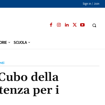
Sign in / Join
ORIE
SCUOLA
nti
“Cubo della
tenza per i