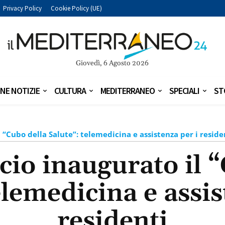
Privacy Policy
Cookie Policy (UE)
Giovedì, 6 Agosto 2026
NE NOTIZIE
CULTURA
MEDITERRANEO
SPECIALI
ST
 “Cubo della Salute”: telemedicina e assistenza per i reside
io inaugurato il 
elemedicina e assis
residenti