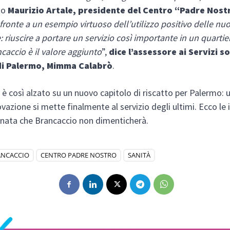
to
Maurizio Artale, presidente del Centro “Padre Nost
fronte a un esempio virtuoso dell’utilizzo positivo delle nu
 riuscire a portare un servizio così importante in un quartiere
accio è il valore aggiunto
”,
dice l’assessore ai Servizi so
i Palermo, Mimma Calabrò
.
si è così alzato su un nuovo capitolo di riscatto per Palermo:
ovazione si mette finalmente al servizio degli ultimi. Ecco l
rnata che Brancaccio non dimenticherà.
ANCACCIO
CENTRO PADRE NOSTRO
SANITÀ