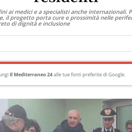
dini ai medici e a specialisti anche internazionali
, il progetto porta cure e prossimità nelle perifer
to di dignità e inclusione
ungi
Il Mediterraneo 24
alle tue fonti preferite di Google.