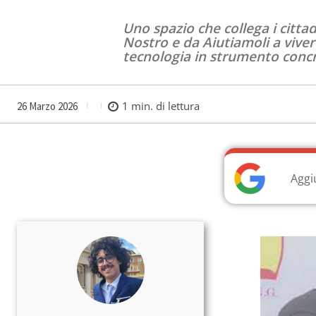
Uno spazio che collega i citta
Nostro e da Aiutiamoli a vivere
tecnologia in strumento concre
1
min. di lettura
26 Marzo 2026
Aggi