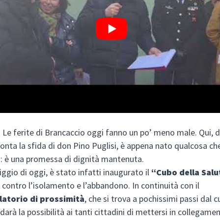
e ferite di Brancaccio oggi fanno un po’ meno male. Qui, 
conta la sfida di don Pino Puglisi, è appena nato qualcosa che
: è una promessa di dignità mantenuta.
ggio di oggi, è stato infatti inaugurato il
“Cubo della Salu
a contro l’isolamento e l’abbandono. In continuità con il
atorio di prossimità
, che si trova a pochissimi passi dal 
 darà la possibilità ai tanti cittadini di mettersi in collegamen