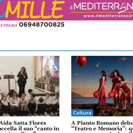
Cultura
Aida Satta Flores
A Pianto Romano debu
ccella il suo “canto in
“Teatro e Memoria”: q