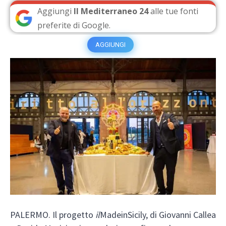
Aggiungi
Il Mediterraneo 24
alle tue fonti
preferite di Google.
AGGIUNGI
PALERMO. Il progetto
il
MadeinSicily, di Giovanni Callea