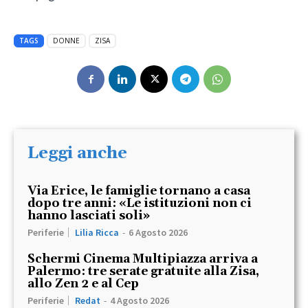
TAGS
DONNE
ZISA
Leggi anche
Via Erice, le famiglie tornano a casa
dopo tre anni: «Le istituzioni non ci
hanno lasciati soli»
Periferie
Lilia Ricca
-
6 Agosto 2026
Schermi Cinema Multipiazza arriva a
Palermo: tre serate gratuite alla Zisa,
allo Zen 2 e al Cep
Periferie
Redat
-
4 Agosto 2026