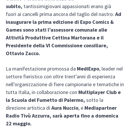
subito,
tantissimigiovani appassionati erano già
fuori ai cancelli prima ancora del taglio del nastro.
Ad
inaugurare la prima edizione di Expo Comics &
Games sono stati l’assessore comunale alle
Attività Produttive Cettina Martorana e il
Presidente della VI Commissione consiliare,
Ottavio Zacco.
La manifestazione promossa da
MediExpo
, leader nel
settore fieristico con oltre trent’anni di esperienza
nell’organizzazione di fiere campionarie e tematiche in
tutta Italia, in collaborazione con
Multiplayer Club e
la Scuola del Fumetto di Palermo,
sotto la
direzione artistica di
Aura Nuccio
, e
Media
partner
Radio Tivù Azzurra,
sarà aperta fino a domenica
22 maggio.