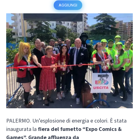
AGGIUNGI
PALERMO. Un’esplosione di energia e colori. È stata
inaugurata la
fiera del fumetto “Expo Comics &
Games”. Grande affluenza da