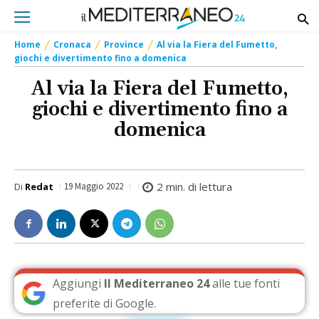
Home
Cronaca
Province
Al via la Fiera del Fumetto,
giochi e divertimento fino a domenica
Al via la Fiera del Fumetto,
giochi e divertimento fino a
domenica
2
min. di lettura
Di
Redat
19 Maggio 2022
Aggiungi
Il Mediterraneo 24
alle tue fonti
preferite di Google.