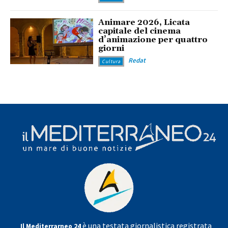
Animare 2026, Licata
capitale del cinema
d’animazione per quattro
giorni
Redat
Cultura
è una testata giornalistica registrata
Il Mediterrarneo 24