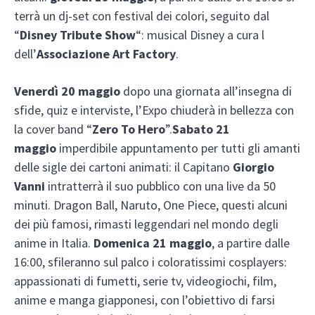
terrà un dj-set con festival dei colori, seguito dal
“
Disney Tribute Show
“: musical Disney a cura l
dell’
Associazione Art Factory
.
Venerdì 20 maggio
dopo una giornata all’insegna di
sfide, quiz e interviste, l’Expo chiuderà in bellezza con
la cover band “
Zero To Hero
”.
Sabato 21
maggio
imperdibile appuntamento per tutti gli amanti
delle sigle dei cartoni animati: il Capitano
Giorgio
Vanni
intratterrà il suo pubblico con una live da 50
minuti. Dragon Ball, Naruto, One Piece, questi alcuni
dei più famosi, rimasti leggendari nel mondo degli
anime in Italia.
Domenica 21 maggio
, a partire dalle
16:00, sfileranno sul palco i coloratissimi cosplayers:
appassionati di fumetti, serie tv, videogiochi, film,
anime e manga giapponesi, con l’obiettivo di farsi