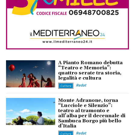
A Pianto Romano debutta
“Teatro e Memoria”:
quattro serate tra storia,
legalità e cultura
Redat
Cultura
Monte Adranone, torna
“Lucciole e Silenzio”:
teatro al tramonto e
all’alba per il decennale di
Sambuca Borgo più bello
d’Italia
Redat
Cultura