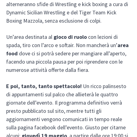
alterneranno sfide di Wrestling e kick boxing a cura di
Dynamic Sicilian Wrestling e del Tiger Team Kick
Boxing Mazzola, senza esclusione di colpi.
Un’area destinata al
gioco di ruolo
con lezioni di
spada, tiro con l’arco e softair. Non mancherà un’
area
food
dove ci si potrà sedere per mangiare all’aperto,
facendo una piccola pausa per poi riprendere con le
numerose attività offerte dalla fiera.
E poi, tanto, tanto spettacolo!
Un ricco palinsesto
di appuntamenti sul palco che allieterà le quattro
giornate dell’evento. Il programma definitivo verrà
presto pubblicato sul sito, mentre tutti gli
aggiornamenti vengono comunicati in tempo reale
sulla pagina facebook dell’evento. Giusto per citarne
alcuni:
giovedì 19 maggio
, a partire dalle ore 19:00 si