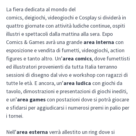
La fiera dedicata al mondo del
comics, deigiochi, videogiochi e Cosplay si dividerà in
quattro giornate con attività ludiche continue, ospiti
illustri e spettacoli dalla mattina alla sera. Expo
Comics & Games avrà una grande
area interna
con
esposizione e vendita di fumetti, videogiochi, action
figures e tanto altro. Un’
area comics
, dove fumettisti
ed illustratori provenienti da tutta Italia terranno
sessioni di disegno dal vivo e workshop con ragazzi di
tutte le età. E ancora, un’
area ludica
con giochi da
tavolo, dimostrazioni e presentazioni di giochi inediti,
e un’
area games
con postazioni dove si potrà giocare
e sfidarsi per aggiudicarsi i numerosi premi in palio per
i tornei.
Nell’
area esterna
verrà allestito un ring dove si