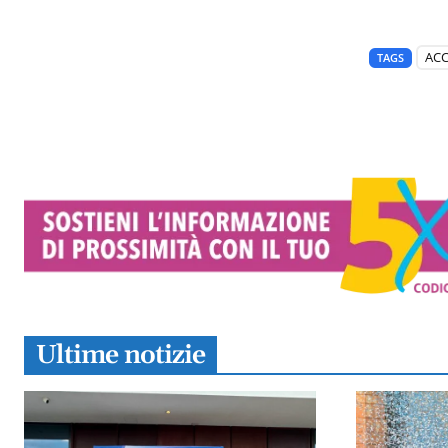
AC
TAGS
Ultime notizie