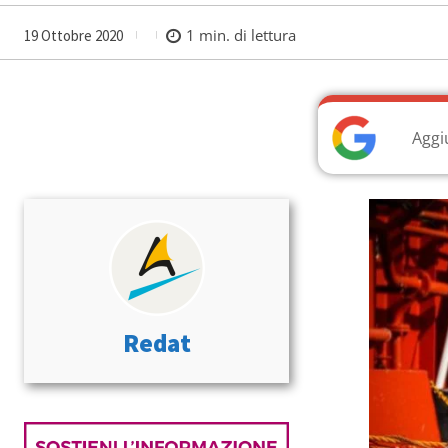
1
min. di lettura
19 Ottobre 2020
Aggi
Redat