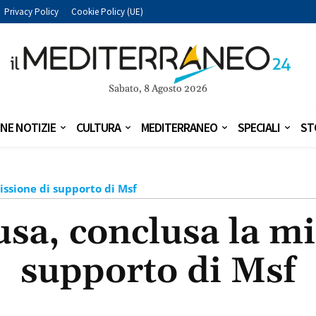
Privacy Policy
Cookie Policy (UE)
Sabato, 8 Agosto 2026
NE NOTIZIE
CULTURA
MEDITERRANEO
SPECIALI
ST
ssione di supporto di Msf
a, conclusa la mi
supporto di Msf