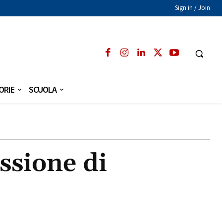
Sign in / Join
ORIE
SCUOLA
ssione di