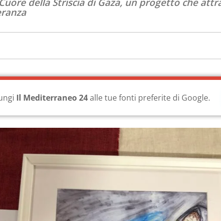
uore della Striscia di Gaza, un progetto che attrav
eranza
ungi
Il Mediterraneo 24
alle tue fonti preferite di Google.