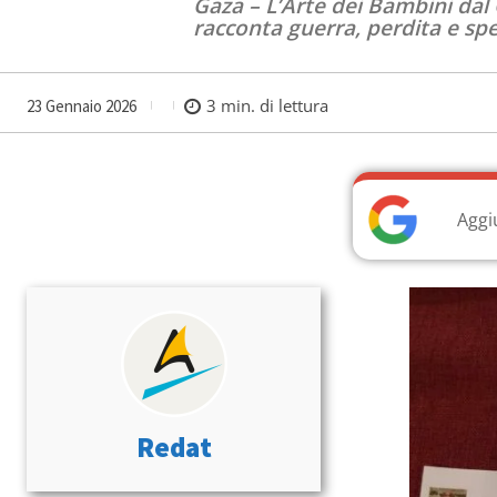
Gaza – L’Arte dei Bambini dal C
racconta guerra, perdita e sp
3
min. di lettura
23 Gennaio 2026
Aggi
Redat