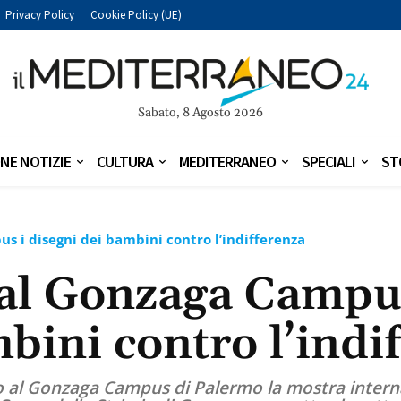
Privacy Policy
Cookie Policy (UE)
Sabato, 8 Agosto 2026
NE NOTIZIE
CULTURA
MEDITERRANEO
SPECIALI
ST
s i disegni dei bambini contro l’indifferenza
al Gonzaga Campus
bini contro l’indi
rzo al Gonzaga Campus di Palermo la mostra inter