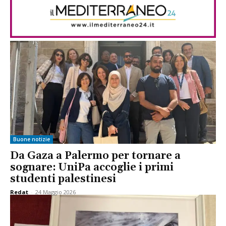
Buone notizie
Da Gaza a Palermo per tornare a
sognare: UniPa accoglie i primi
studenti palestinesi
Redat
-
24 Maggio 2026