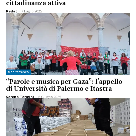
cittadinanza attiva
Redat
-
7 Luglio 2025
Mediterraneo
“Parole e musica per Gaza”: l’appello
di Università di Palermo e Itastra
Serena Termini
-
6 Giugno 2025