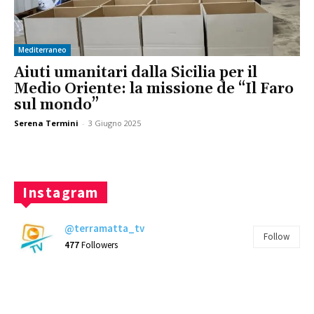
Mediterraneo
Aiuti umanitari dalla Sicilia per il
Medio Oriente: la missione de “Il Faro
sul mondo”
Serena Termini
-
3 Giugno 2025
Instagram
@terramatta_tv
Follow
477
Followers