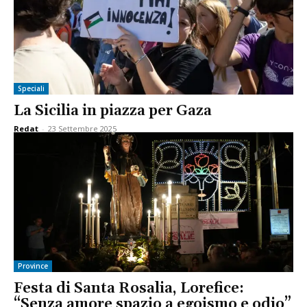
Speciali
La Sicilia in piazza per Gaza
Redat
-
23 Settembre 2025
Province
Festa di Santa Rosalia, Lorefice:
“Senza amore spazio a egoismo e odio”