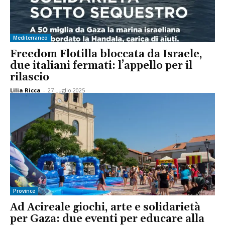
Mediterraneo
Freedom Flotilla bloccata da Israele,
due italiani fermati: l’appello per il
rilascio
Lilia Ricca
-
27 Luglio 2025
Province
Ad Acireale giochi, arte e solidarietà
per Gaza: due eventi per educare alla