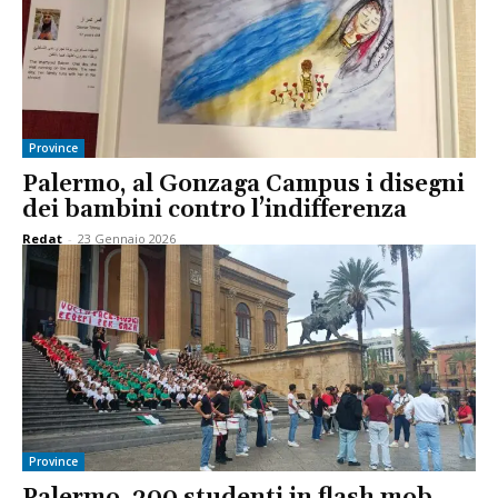
Province
Palermo, al Gonzaga Campus i disegni
dei bambini contro l’indifferenza
Redat
-
23 Gennaio 2026
Province
Palermo, 200 studenti in flash mob