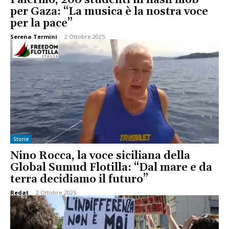
per Gaza: “La musica è la nostra voce
per la pace”
Serena Termini
-
2 Ottobre 2025
Storie
Nino Rocca, la voce siciliana della
Global Sumud Flotilla: “Dal mare e da
terra decidiamo il futuro”
Redat
-
2 Ottobre 2025