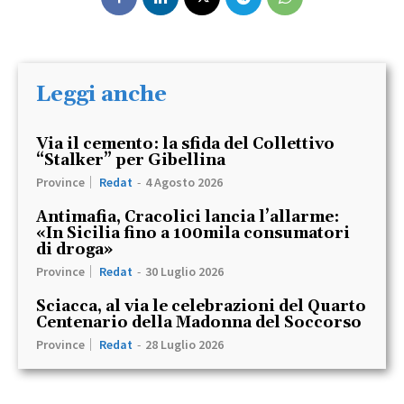
Leggi anche
Via il cemento: la sfida del Collettivo
“Stalker” per Gibellina
Province
Redat
-
4 Agosto 2026
Antimafia, Cracolici lancia l’allarme:
«In Sicilia fino a 100mila consumatori
di droga»
Province
Redat
-
30 Luglio 2026
Sciacca, al via le celebrazioni del Quarto
Centenario della Madonna del Soccorso
Province
Redat
-
28 Luglio 2026