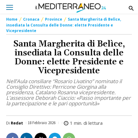
Home
Cronaca
Province
Santa Margherita di Belìce,
insediata la Consulta delle Donne: elette Presidente e
Vicepresidente
Santa Margherita di Belìce,
insediata la Consulta delle
Donne: elette Presidente e
Vicepresidente
Nell’Aula consiliare “Rosario Livatino” nominato il
Consiglio Direttivo: Perricone Giorgina alla
presidenza, Catalano Rosanna vicepresidente.
L’assessore Deborah Ciaccio: «Passo importante per
la partecipazione e le pari opportunità»
1
min. di lettura
Di
Redat
18 Febbraio 2026