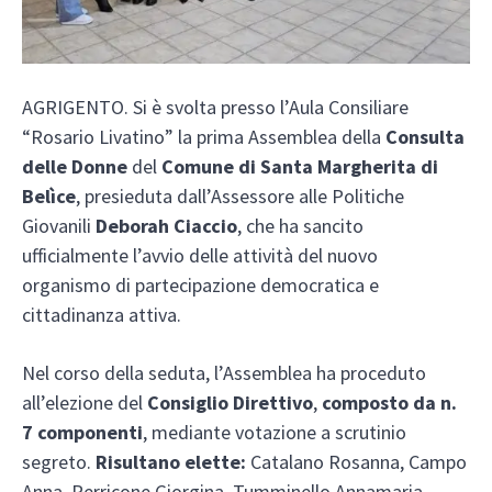
AGRIGENTO. Si è svolta presso l’Aula Consiliare
“Rosario Livatino” la prima Assemblea della
Consulta
delle Donne
del
Comune di Santa Margherita di
Belìce
, presieduta dall’Assessore alle Politiche
Giovanili
Deborah Ciaccio
, che ha sancito
ufficialmente l’avvio delle attività del nuovo
organismo di partecipazione democratica e
cittadinanza attiva.
Nel corso della seduta, l’Assemblea ha proceduto
all’elezione del
Consiglio Direttivo
,
composto da n.
7 componenti
, mediante votazione a scrutinio
segreto.
Risultano elette:
Catalano Rosanna, Campo
Anna, Perricone Giorgina, Tumminello Annamaria,