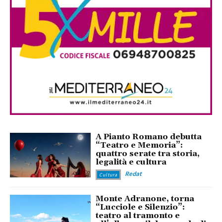
A Pianto Romano debutta
“Teatro e Memoria”:
quattro serate tra storia,
legalità e cultura
Redat
Cultura
Monte Adranone, torna
“Lucciole e Silenzio”:
teatro al tramonto e