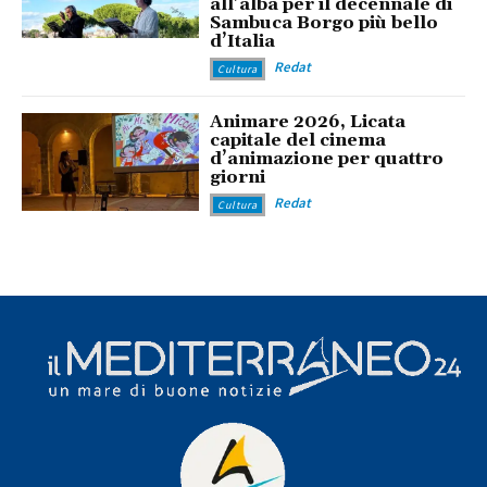
all’alba per il decennale di
Sambuca Borgo più bello
d’Italia
Redat
Cultura
Animare 2026, Licata
capitale del cinema
d’animazione per quattro
giorni
Redat
Cultura