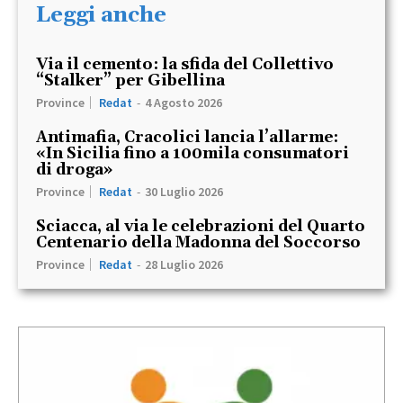
Leggi anche
Via il cemento: la sfida del Collettivo
“Stalker” per Gibellina
Province
Redat
-
4 Agosto 2026
Antimafia, Cracolici lancia l’allarme:
«In Sicilia fino a 100mila consumatori
di droga»
Province
Redat
-
30 Luglio 2026
Sciacca, al via le celebrazioni del Quarto
Centenario della Madonna del Soccorso
Province
Redat
-
28 Luglio 2026